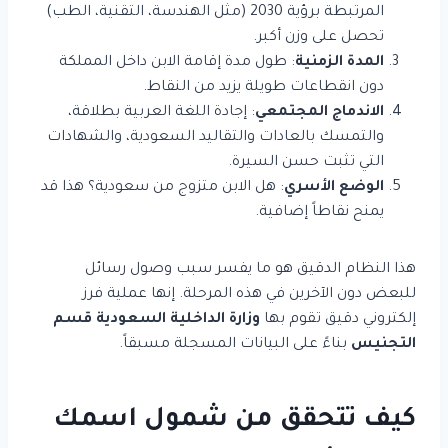
المرتبطة برؤية 2030 (مثل الهندسة، التقنية، الطب)
تحصل على وزن أكبر.
المدة الزمنية
: طول مدة إقامة الابن داخل المملكة
دون انقطاعات طويلة يزيد من النقاط.
الاندماج المجتمعي
: إجادة اللغة العربية بطلاقة،
والتمسك بالعادات والتقاليد السعودية، والشهادات
التي تثبت حسن السيرة.
الوضع الأسري
: هل الابن متزوج من سعودية؟ هذا قد
يمنح نقاطاً إضافية.
هذا النظام الدقيق هو ما يفسر سبب وصول رسائل
للبعض دون الآخرين في هذه المرحلة. إنها عملية فرز
إلكتروني دقيق تقوم بها
وزارة الداخلية السعودية قسم
التجنيس
بناءً على البيانات المسجلة مسبقاً.
كيف تتحقق من شمول اسمك