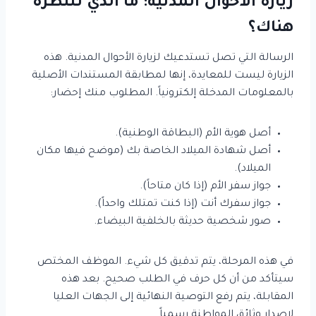
زيارة الأحوال المدنية: ما الذي تنتظره
هناك؟
الرسالة التي تصل تستدعيك لزيارة الأحوال المدنية. هذه
الزيارة ليست للمعايدة، إنها لمطابقة المستندات الأصلية
بالمعلومات المدخلة إلكترونياً. المطلوب منك إحضار:
أصل هوية الأم (البطاقة الوطنية).
أصل شهادة الميلاد الخاصة بك (موضح فيها مكان
الميلاد).
جواز سفر الأم (إذا كان متاحاً).
جواز سفرك أنت (إذا كنت تمتلك واحداً).
صور شخصية حديثة بالخلفية البيضاء.
في هذه المرحلة، يتم تدقيق كل شيء. الموظف المختص
سيتأكد من أن كل حرف في الطلب صحيح. بعد هذه
المقابلة، يتم رفع التوصية النهائية إلى الجهات العليا
لإصدار وثائق المواطنة رسمياً.