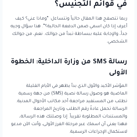
في قوائم التجنيس؟
ربما تتصفح هذا المقال حالياً وتتساءل: “وماذا عني؟ كيف
أعرف إذا كان اسمي ضمن الدفعة الحالية؟”. هذا سؤال وجيه
جداً، والإجابة عليه ببساطة تبدأ من جوالك. نعم، من جوالك
الشخصي.
رسالة SMS من وزارة الداخلية: الخطوة
الأولى
المؤشر الأكيد والأول الذي بدأ يظهر في الأيام القليلة
الماضية هو وصول رسالة نصية (SMS) من جهة رسمية
تطلب من المستفيد مراجعة أحد مكاتب الأحوال المدنية.
الرسالة تحمل عادةً رقم الطلب وتاريخ المراجعة
والمستندات المطلوبة تقريباً. إذا وصلتك هذه الرسالة،
فهذا يعني أن اسمك عبر مرحلة الفرز الأولى، وأنت الآن مدعو
لاستكمال الإجراءات الرسمية.