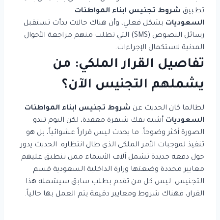
تطبيق
شروط تجنيس ابناء المواطنات
السعوديات
بشكل فعلي، وأن هناك حالات بدأت تستقبل
رسائل النصوص (SMS) التي تطلب منهم مراجعة الأحوال
المدنية لاستكمال الإجراءات.
تفاصيل القرار الملكي: من
يشملهم التجنيس الآن؟
لطالما كان الحديث عن
شروط تجنيس ابناء المواطنات
السعوديات
أشبه بفك شيفرة معقدة، لكن اليوم تبدو
الصورة أكثر وضوحاً. ما يحدث ليس قراراً عشوائياً، بل هو
تنفيذ لموجبات الأمر الملكي الذي طال انتظاره. الحديث يدور
حول دفعة جديدة تشمل آلاف الأسماء ممن تنطبق عليهم
معايير محددة وضعتها وزارة الداخلية السعودية قسم
التجنيس. ليس كل من تقدم بطلب سابق سيشمله هذا
القرار، فهناك شروط ومعايير دقيقة يتم العمل بها حالياً.