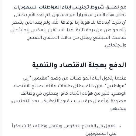
مع تطبيق
شروط تجنيس ابناء المواطنات السعوديات
،
تحقق هذه الأسر استقراراً غير مسبوق. لم تعد الأم تخشى
أن تترك أبناءها بلا هوية إذا توفاها الله، ولم يعد الابن يشعر
بأنه مواطن من درجة ثانية. هذا الاستقرار ينعكس إيجاباً على
تماسك المجتمع ويقلل من حالات الاحتقان النفسي
والاجتماعي.
الدفع بعجلة الاقتصاد والتنمية
عندما يتحول أبناء المواطنات من وضع “مقيمين” إلى
“مواطنين”، فإن ذلك يطلق طاقات هائلة لصالح الاقتصاد
الوطني. كثير من هؤلاء الأبناء كانوا يعملون في وظائف
محدودة أو أعمال حرة بسبب قيود التوظيف. بعد التجنيس،
يمكنهم:
العمل في القطاع الحكومي وشغل وظائف كانت حكراً
على السعوديين.