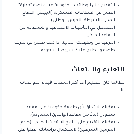
التقديم على الوظائف الحكومية عبر منصة “جدارة”.
العمل في القطاعات العسكرية (الجيش، الدفاع
المدني، الشرطة، الحرس الوطني).
التسجيل في التأمينات الاجتماعية والاستفادة من
التقاعد المبكر.
الترقية في وظيفتك الحالية إذا كنت تعمل في شركة
خاصة وتنطبق عليك شروط السعودة.
التعليم والابتعاث
لطالما كان التعليم أحد أكبر التحديات لأبناء المواطنات.
الآن:
يمكنك الالتحاق بأي جامعة حكومية على مقعد
سعودي (بدلاً من مقاعد الوافدين المحدودة).
يمكنك التقديم على برامج الابتعاث الخارجي (خادم
الحرمين الشريفين) لاستكمال دراساتك العليا على