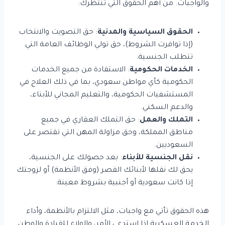
والواجبات. من أهم الحقوق التي تنتظرك:
الحقوق السياسية والمدنية
: حق التصويت والانتخاب
(إذا توافرت الشروط)، حق تولي الوظائف العامة التي
تتطلب الجنسية.
الخدمات الحكومية
: الاستفادة من جميع الخدمات
الحكومية كأي مواطن سعودي، بما في ذلك العلاج في
المستشفيات الحكومية، والتعليم المجاني للأبناء،
والدعم السكني.
التملك والعمل
: حق التملك العقاري في جميع
مناطق المملكة، وحق مزاولة المهن التي تقتصر على
السعوديين.
نقل الجنسية للأبناء
: بعد حصولك على الجنسية،
يحق لك نقلها لأبنائك القصر (وفق الأنظمة) أو لزوجتك
إذا كانت سعودية أو أجنبية بشروط معينة.
هذه الحقوق تأتي مع واجبات، مثل الالتزام بالأنظمة، وأداء
الخدمة العسكرية إذا استدعي الأمر، والولاء للقيادة والوطن.