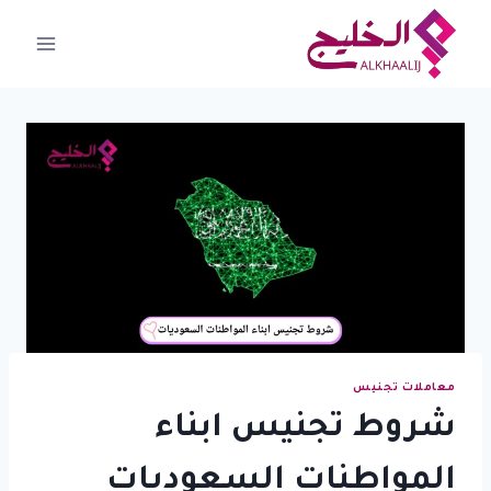
لتجاوز
لى
لمحتوى
معاملات تجنيس
شروط تجنيس ابناء
المواطنات السعوديات