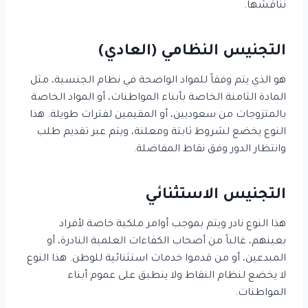
نناقشها.
التجنيس النظامي (العادي)
هو الذي يتم وفقاً للمواد الواضحة في نظام الجنسية، مثل
المادة الثامنة الخاصة بأبناء المواطنات، أو المواد الخاصة
بالمتزوجات من سعوديين، أو المقيمين لفترات طويلة. هذا
النوع يخضع لشروط ثابتة ومعلنة، ويتم عبر تقديم طلب
وانتظار الدور وفق نقاط المفاضلة.
التجنيس الاستثنائي
هذا النوع نادر ويتم بموجب أوامر ملكية خاصة لأفراد
بعينهم، غالباً من أصحاب الكفاءات العلمية النادرة، أو
المبدعين، أو من قدموا خدمات استثنائية للوطن. هذا النوع
لا يخضع لنظام النقاط ولا ينطبق على عموم أبناء
المواطنات.