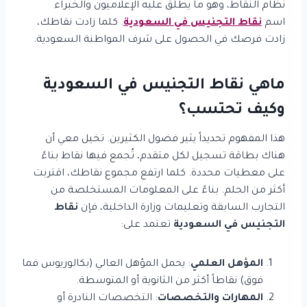
نظام النقاط، وهو ما يطلق عليه الإعلاميون والخبراء
اسم
نقاط التجنيس في السعودية
. كلما زادت نقاطك،
زادت فرصك في الحصول على شرف المواطنة السعودية.
ماهي نقاط التجنيس في السعودية
وكيف تحتسب؟
هذا المفهوم تحديداً يثير فضول الكثيرين. تخيل معي أن
هناك بطاقة تسجيل لكل متقدم، تُجمع فيها نقاط بناءً
على معطيات محددة. كلما ارتفع مجموع نقاطك، اقتربت
أكثر من الحلم. بناءً على المعلومات المستخلصة من
التجارب السابقة وتعليمات وزارة الداخلية، فإن
نقاط
التجنيس في السعودية
تعتمد على:
المؤهل العلمي
: يحمل المؤهل العالي (بكالوريوس فما
فوق) نقاطاً أكثر من الثانوية أو المتوسطة.
المهارات والتخصصات
: التخصصات النادرة أو