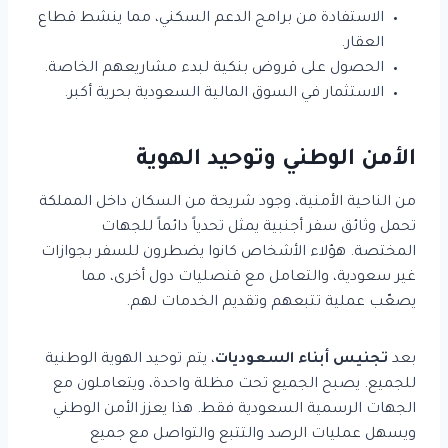
الاستفادة من برامج الدعم السكني، مما ينشط قطاع
العقار.
الحصول على قروض بنكية لبدء مشاريعهم الخاصة.
الاستثمار في السوق المالية السعودية بحرية أكبر.
الأمن الوطني وتوحيد الهوية
من الناحية الأمنية، وجود شريحة من السكان داخل المملكة
تحمل وثائق سفر أجنبية يمثل تحدياً دائماً للجهات
المختصة. هؤلاء الأشخاص كانوا يضطرون للسفر بجوازات
غير سعودية، والتعامل مع قنصليات دول أخرى، مما
يصعّب عملية تتبعهم وتقديم الخدمات لهم.
بعد
تجنيس أبناء السعوديات
، يتم توحيد الهوية الوطنية
للجميع. يصبح الجميع تحت مظلة واحدة، ويتعاملون مع
الجهات الرسمية السعودية فقط. هذا يعزز الأمن الوطني
ويسهل عمليات الرصد والتتبع والتواصل مع جميع