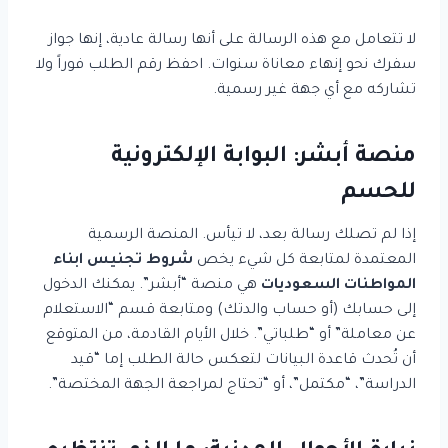
لا تتعامل مع هذه الرسالة على أنها رسالة عادية، إنها جواز
سفرك نحو إنهاء معاناة سنوات. احفظ رقم الطلب فوراً ولا
تشاركه مع أي جهة غير رسمية.
منصة أبشر: البوابة الإلكترونية
للحسم
إذا لم تصلك رسالة بعد، لا تيأس. المنصة الرسمية
المعتمدة لمتابعة كل شيء يخص
شروط تجنيس ابناء
المواطنات السعوديات
هي منصة “أبشر”. يمكنك الدخول
إلى حسابك (أو حساب والدتك) ومتابعة قسم “الاستعلام
عن معاملة” أو “طلباتي”. خلال الأيام القادمة، من المتوقع
أن تُحدث قاعدة البيانات لتعكس حالة الطلب إما “قيد
الدراسة”، “مكتمل”، أو “تحتاج لمراجعة الجهة المختصة”.