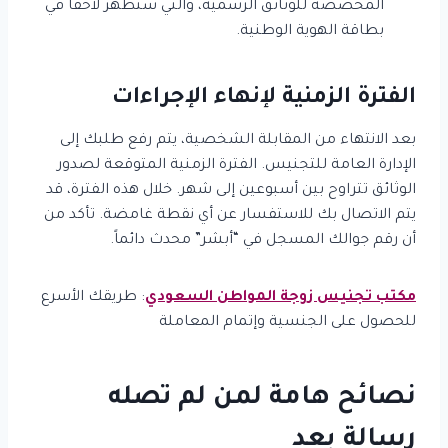
المخصصة للوثائق الرسمية، والتي ستظهر لاحقاً في
بطاقة الهوية الوطنية.
الفترة الزمنية لإنهاء الإجراءات
بعد الانتهاء من المقابلة الشخصية، يتم رفع طلبك إلى
الإدارة العامة للتجنيس. الفترة الزمنية المتوقعة لصدور
الوثائق تتراوح بين أسبوعين إلى شهر. خلال هذه الفترة، قد
يتم الاتصال بك للاستفسار عن أي نقطة غامضة. تأكد من
أن رقم جوالك المسجل في “أبشر” محدث دائماً.
مكتب تجنيس زوجة المواطن السعودي
: طريقك الأسرع
للحصول على الجنسية وإتمام المعاملة
نصائح هامة لمن لم تصله
رسالة بعد