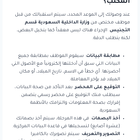
المكتب؟
عند وصولك إلى الموعد المحدد، سيتم استقبالك من قبل
موظف مختص من
وزارة الداخلية السعودية قسم
التجنيس
. الإجراء هناك ليس معقداً كما يتخيل البعض،
لكنه يتطلب الدقة.
مطابقة البيانات
: سيقوم الموظف بمطابقة جميع
البيانات التي سبق أن أدخلتها إلكترونياً مع الأصول التي
أحضرتها. أي خطأ في الاسم، تاريخ الميلاد، أو مكان
الميلاد قد يؤخر المعاملة.
التوقيع على المحضر
: بعد التأكد من صحة البيانات،
سيطلب منك التوقيع على محضر رسمي يتضمن
إقرارك بصحة المعلومات والتزامك بالأنظمة
السعودية.
أخذ البصمات
: في هذه المرحلة، سيتم أخذ بصماتك
(عشرة أصابع) لتسجيلها في قاعدة البيانات المركزية.
التصوير والتعريف
: سيتم تصويرك بالكاميرا