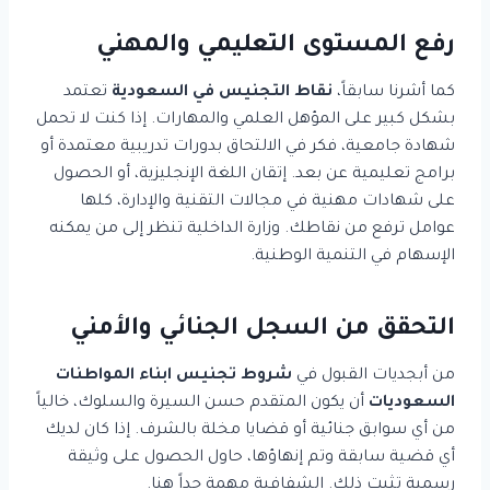
رفع المستوى التعليمي والمهني
كما أشرنا سابقاً،
نقاط التجنيس في السعودية
تعتمد
بشكل كبير على المؤهل العلمي والمهارات. إذا كنت لا تحمل
شهادة جامعية، فكر في الالتحاق بدورات تدريبية معتمدة أو
برامج تعليمية عن بعد. إتقان اللغة الإنجليزية، أو الحصول
على شهادات مهنية في مجالات التقنية والإدارة، كلها
عوامل ترفع من نقاطك. وزارة الداخلية تنظر إلى من يمكنه
الإسهام في التنمية الوطنية.
التحقق من السجل الجنائي والأمني
من أبجديات القبول في
شروط تجنيس ابناء المواطنات
السعوديات
أن يكون المتقدم حسن السيرة والسلوك، خالياً
من أي سوابق جنائية أو قضايا مخلة بالشرف. إذا كان لديك
أي قضية سابقة وتم إنهاؤها، حاول الحصول على وثيقة
رسمية تثبت ذلك. الشفافية مهمة جداً هنا.