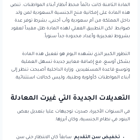
المادة الثامنة كانت دائماً محط أنظار أبناء المواطنات. تنص
هذه المادة على إمكانية منح الجنسية السعودية لمن ولد
داخل المملكة من أم سعودية وأب أجنبي، بشرط توفر عدة
ضوابط. لكن التطبيق الفعلي لهذه المادة ظل مقيداً لعقود
بشروط تعجيزية وأعداد محدودة جداً سنوياً.
التطور الكبير الذي نشهده اليوم هو تفعيل هذه المادة
بشكل أوسع، مع إضافة معايير جديدة تسهل العملية
وتوسع قاعدة المستفيدين. وزارة الداخلية أصبحت تنظر إلى
أبناء المواطنات كأولوية وطنية، وليس كحالات استثنائية.
التعديلات الجديدة التي غيرت المعادلة
في السنوات الأخيرة، صدرت توجيهات عليا بتعديل بعض
البنود في نظام الجنسية، وكان أبرزها:
تخفيض سن التقديم
: سابقاً كان الانتظار حتى سن