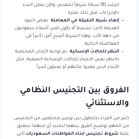
الرشد (18 سنة) شرطاً للتقديم، والآن يمكن البدء
بالإجراءات قبل ذلك بفترة.
إلغاء شرط التفرقة في المعاملة
: بعض البنود
القديمة كانت تشترط ألا يكون للابن أشقاء سعوديون
من جهة الأب، وهذا الشرط أصبح أقل تأثيراً في
المفاضلة الحالية.
النظر للحالات الإنسانية
: تم توجيه اللجان المختصة
بالنظر بعين الاعتبار للحالات الإنسانية الصعبة، مثل
الأبناء الذين فقدوا عائلهم أو يعيلون أسراً.
الفروق بين التجنيس النظامي
والاستثنائي
كثير من القراء يخلطون بين نوعين مختلفين من التجنيس.
من المهم توضيح الفرق بينهما لتحديد أي منهما تنطبق
عليه
شروط تجنيس ابناء المواطنات السعوديات
التي