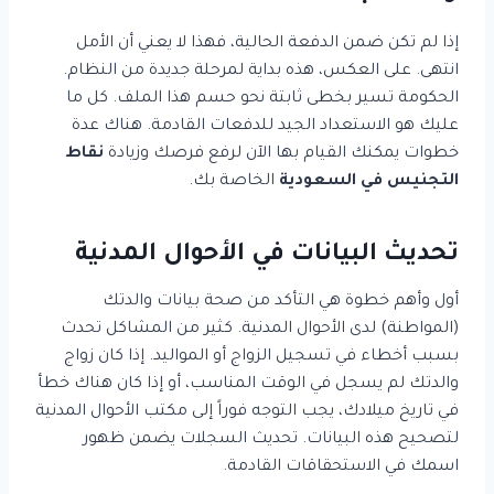
إذا لم تكن ضمن الدفعة الحالية، فهذا لا يعني أن الأمل
انتهى. على العكس، هذه بداية لمرحلة جديدة من النظام.
الحكومة تسير بخطى ثابتة نحو حسم هذا الملف. كل ما
عليك هو الاستعداد الجيد للدفعات القادمة. هناك عدة
خطوات يمكنك القيام بها الآن لرفع فرصك وزيادة
نقاط
التجنيس في السعودية
الخاصة بك.
تحديث البيانات في الأحوال المدنية
أول وأهم خطوة هي التأكد من صحة بيانات والدتك
(المواطنة) لدى الأحوال المدنية. كثير من المشاكل تحدث
بسبب أخطاء في تسجيل الزواج أو المواليد. إذا كان زواج
والدتك لم يسجل في الوقت المناسب، أو إذا كان هناك خطأ
في تاريخ ميلادك، يجب التوجه فوراً إلى مكتب الأحوال المدنية
لتصحيح هذه البيانات. تحديث السجلات يضمن ظهور
اسمك في الاستحقاقات القادمة.