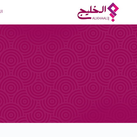
لتجاوز
لى
ال
لمحتوى