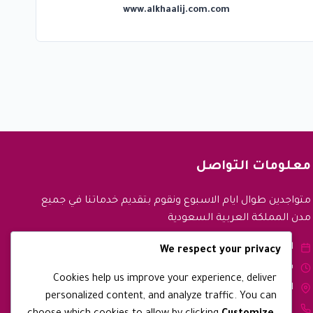
www.alkhaalij.com.com
معلومات التواصل
متواجدين طوال ايام الاسبوع ونقوم بتقديم خدماتنا في جميع
مدن المملكة العربية السعودية
الأيام: من السبت - الجمعة.
We respect your privacy
ساعات العمل: 9:00 صباجا - 9:00 مساءً.
Cookies help us improve your experience, deliver
العنوان: مكة - المملكة العربية السعودية
personalized content, and analyze traffic. You can
رقم الجوال: 0567397564