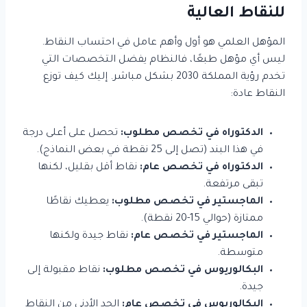
للنقاط العالية
المؤهل العلمي هو أول وأهم عامل في احتساب النقاط.
ليس أي مؤهل طبعًا، فالنظام يفضل التخصصات التي
تخدم رؤية المملكة 2030 بشكل مباشر. إليك كيف توزع
النقاط عادة:
الدكتوراه في تخصص مطلوب:
تحصل على أعلى درجة
في هذا البند (تصل إلى 25 نقطة في بعض النماذج).
الدكتوراه في تخصص عام:
نقاط أقل بقليل، لكنها
تبقى مرتفعة.
الماجستير في تخصص مطلوب:
يعطيك نقاطًا
ممتازة (حوالي 15-20 نقطة).
الماجستير في تخصص عام:
نقاط جيدة ولكنها
متوسطة.
البكالوريوس في تخصص مطلوب:
نقاط مقبولة إلى
جيدة.
البكالوريوس في تخصص عام:
الحد الأدنى من النقاط