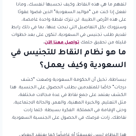
لتفهم ما هي هذه النقاط، وكيف تحسبها لنفسك، وماذا
تفعل إذا كنت من “مواليد السعودية” الذين قضوا عقودًا
على هذه الأرض الطيبة. لن نترك نقطة واحدة غامضة،
وسنزودك بكل التفاصيل التي تبحث عنها، بما في ذلك رابط
تقديم طلب تجنيس في السعودية، لتكون على بعد خطوات
قليلة من تحقيق حلمك
تواصل معنا الآن
.
ما هو نظام النقاط للتجنيس في
السعودية وكيف يعمل؟
ببساطة، تخيل أن الحكومة السعودية وضعت “كشف
درجات” خاصًا للمتقدمين بطلب الحصول على الجنسية. هذا
الكشف يعتمد على جمع نقاط في عدة مجالات مختلفة،
مثل التعليم، والخبرة المهنية، والعمر، والحالة الاجتماعية،
وحتى الإقامة في المملكة. الفكرة بسيطة: كلما زادت
نقاطك، زادت فرصك في الحصول على الجنسية السعودية.
هذا النظام ليس تعسفيًا أو غامضًا كما يعتقد البعض.