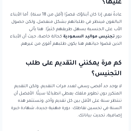
عليها؟
عادةً نعم، إذا كان أبناؤك قصرًا (أقل من 18 سنة). أما الأبناء
البالغون فينظر في طلباتهم بشكل منفصل، ولكن حصول
الأب على الجنسية يسهل طريقهم كثيرًا. هنا يأتي
دور
تجنيس مواليد السعودية
كحالة خاصة، حيث أن الأبناء
الذين قضوا حياتهم هنا يكون طلبهم أقوى من غيرهم.
كم مرة يمكنني التقديم على طلب
التجنيس؟
لا يوجد حد أقصى رسمي لعدد مرات التقديم، ولكن التقديم
المتكرر دون تطوير ملفك يعطي انطباعًا سيئًا. الأفضل أن
تنتظر سنة على الأقل بين كل تقديم وآخر، وتستثمر هذه
السنة في تحسين نقاطك: دورة مهنية جديدة، شهادة خبرة
إضافية، تحديث بياناتك.