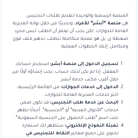
المنصة الرسمية والوحيدة لتقديم طلبات التجنيس
هي
منصة “أبشر” للأفراد
، وتحديدًا من خلال بوابة المديرية
العامة للجوازات. لكن يجب أن تعلم أن الطلب ليس مجرد
ضغطة زر، بل هو عملية متكاملة تتطلب تجهيز ملف قوي
ومتكامل. إليك الخطوات العملية:
تسجيل الدخول إلى منصة أبشر:
استخدم حسابك
المفعل. إذا لم يكن لديك حساب، يجب إنشاؤه أولًا من
خلال أقرب مكتب خدمة أبشر.
الدخول إلى خدمات الجوازات:
من القائمة الرئيسية،
اختر خدمات المديرية العامة للجوازات.
البحث عن خدمة طلب التجنيس:
قد تكون ضمن
خدمات “الأحوال المدنية” أو “الجنسية”. أحيانًا تظهر
تحت اسم “طلب الحصول على الجنسية السعودية”.
تعبئة النموذج الإلكتروني:
ستظهر لك استمارة
تحتوي على جميع معايير
النقاط للتجنيس في