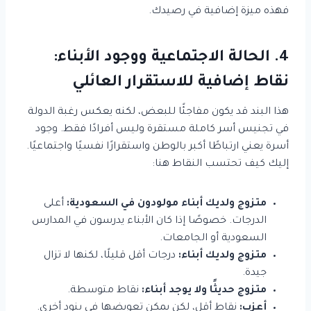
فهذه ميزة إضافية في رصيدك.
4. الحالة الاجتماعية ووجود الأبناء:
نقاط إضافية للاستقرار العائلي
هذا البند قد يكون مفاجئًا للبعض، لكنه يعكس رغبة الدولة
في تجنيس أسر كاملة مستقرة وليس أفرادًا فقط. وجود
أسرة يعني ارتباطًا أكبر بالوطن واستقرارًا نفسيًا واجتماعيًا.
إليك كيف تحتسب النقاط هنا:
متزوج ولديك أبناء مولودون في السعودية:
أعلى
الدرجات. خصوصًا إذا كان الأبناء يدرسون في المدارس
السعودية أو الجامعات.
متزوج ولديك أبناء:
درجات أقل قليلًا، لكنها لا تزال
جيدة.
متزوج حديثًا ولا يوجد أبناء:
نقاط متوسطة.
أعزب:
نقاط أقل، لكن يمكن تعويضها في بنود أخرى.