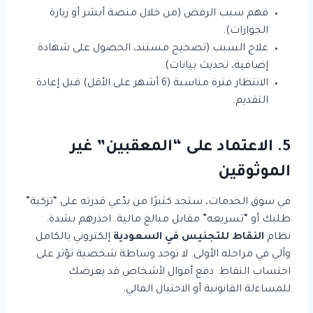
فهم سبب الرفض (من خلال منصة أبشر أو زيارة
الجوازات).
علاج السبب (تصحيح مستند، الحصول على شهادة
إضافية، تحديث بيانات).
الانتظار فترة مناسبة (6 أشهر على الأقل) قبل إعادة
التقديم.
5. الاعتماد على “المعقبين” غير
الموثوقين
في سوق الخدمات، ستجد كثيرًا من يدّعي قدرته على “تزكية”
طلبك أو “تسريعه” مقابل مبالغ مالية. احذرهم بشدة.
نظام
النقاط للتجنيس في السعودية
إلكتروني بالكامل
وآلي في مراحله الأولى. لا توجد وساطة شخصية تؤثر على
احتساب النقاط. دفع أموال لأشخاص قد يعرضك
للمساءلة القانونية أو الاحتيال المالي.