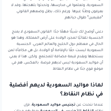
السعودية، وتعلموا في مدارسها، وتحدثوا بلهجتها، وقد لا
يعرفون وطنًا غيرها. ورغم ذلك، يظل وضعهم القانوني
“مقيمين” طوال حياتهم.
دعني أوضح لك شيئًا مهمًا جدًا: القانون السعودي لا يمنح
الجنسية تلقائيًا لمجرد الولادة على أرض المملكة، وهذا هو
الحال في معظم دول الخليج والعالم العربي. الجنسية
السعودية ليست حقًا بالإقامة أو الولادة، بل هي مكافأة لمن
يستحقها ويقدم قيمة مضافة للمجتمع. ولكن، هذا لا يعني
أن مواليد السعودية ليس لديهم فرصة. بالعكس، هم في
موقع قوي جدًا في نظام النقاط.
لماذا مواليد السعودية لديهم أفضلية
في نظام النقاط؟
عندما نتحدث عن
تجنيس مواليد السعودية
، فإن