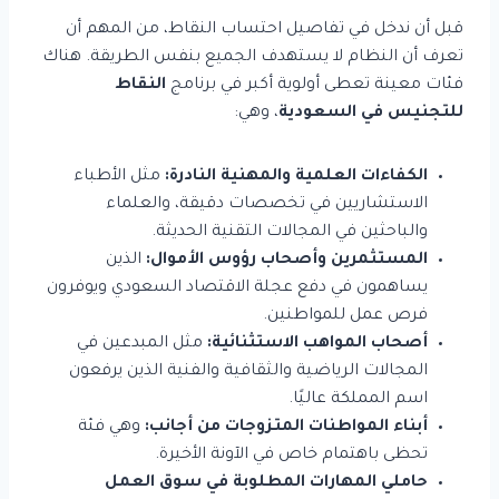
قبل أن ندخل في تفاصيل احتساب النقاط، من المهم أن
تعرف أن النظام لا يستهدف الجميع بنفس الطريقة. هناك
فئات معينة تعطى أولوية أكبر في برنامج
النقاط
للتجنيس في السعودية
، وهي:
الكفاءات العلمية والمهنية النادرة:
مثل الأطباء
الاستشاريين في تخصصات دقيقة، والعلماء
والباحثين في المجالات التقنية الحديثة.
المستثمرين وأصحاب رؤوس الأموال:
الذين
يساهمون في دفع عجلة الاقتصاد السعودي ويوفرون
فرص عمل للمواطنين.
أصحاب المواهب الاستثنائية:
مثل المبدعين في
المجالات الرياضية والثقافية والفنية الذين يرفعون
اسم المملكة عاليًا.
أبناء المواطنات المتزوجات من أجانب:
وهي فئة
تحظى باهتمام خاص في الآونة الأخيرة.
حاملي المهارات المطلوبة في سوق العمل