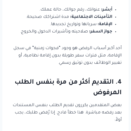
أبشر:
عنوانك، رقم جوالك، حالة عملك.
التأمينات الاجتماعية:
مدة اشتراكك صحيحة.
الإقامة:
سريانها وتواريخ تجديدها.
جواز السفر:
صلاحيته وتأشيرات الدخول والخروج.
أحد أكبر أسباب الرفض هو وجود “فجوات زمنية” في سجل
الإقامة، مثل فترات سفر طويلة بدون إقامة نظامية، أو
تغيير الوظائف بدون توثيق رسمي.
4. التقديم أكثر من مرة بنفس الطلب
المرفوض
بعض المتقدمين يكررون تقديم الطلب بنفس المستندات
بعد رفضه مباشرة. هذا خطأ فادح. إذا رُفض طلبك، يجب
أولاً: