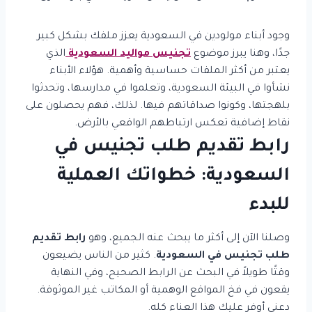
وجود أبناء مولودين في السعودية يعزز ملفك بشكل كبير
جدًا، وهنا يبرز موضوع
تجنيس مواليد السعودية
الذي
يعتبر من أكثر الملفات حساسية وأهمية. هؤلاء الأبناء
نشأوا في البيئة السعودية، وتعلموا في مدارسها، وتحدثوا
بلهجتها، وكونوا صداقاتهم فيها. لذلك، فهم يحصلون على
نقاط إضافية تعكس ارتباطهم الواقعي بالأرض.
رابط تقديم طلب تجنيس في
السعودية: خطواتك العملية
للبدء
وصلنا الآن إلى أكثر ما يبحث عنه الجميع، وهو
رابط تقديم
طلب تجنيس في السعودية
. كثير من الناس يضيعون
وقتًا طويلاً في البحث عن الرابط الصحيح، وفي النهاية
يقعون في فخ المواقع الوهمية أو المكاتب غير الموثوقة.
دعني أوفر عليك هذا العناء كله.