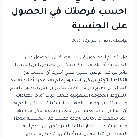
احسب فرصتك في الحصول
على الجنسية
بواسطة
hiwav
فبراير 22, 2026
هل يتطلع المقيمون في السعودية إلى الحصول على
الجنسية؟ أم أنك هنا لأنك تبحث عن بصيص أمل لاستقرار
دائم في هذا الوطن الكبير؟ دعني أخبرك أن الحديث عن
النقاط للتجنيس في السعودية
لم يعد مجرد أمنية بعيدة
المنال، بل أصبح طريقًا واضحًا للكثيرين ممن تنطبق عليهم
الشروط. الحكومة السعودية فتحت الباب أمام الكفاءات
والمستثمرين وحاملي المهارات الاستثنائية، ولكن الأهم هو
أن النظام الجديد يعتمد على معايير دقيقة يمكن قياسها.
ربما سمعت عن حالات ناجحة حصلت على الجنسية مؤخرًا،
وتساءلت: كيف فعلوا ذلك؟ السر يكمن في فهم آلية
النقاط. في هذا المقال، سنأخذك بيدك خطوة بخطوة