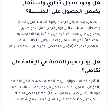
هل وجود سجل تجاري واستثمار
يضمن الحصول على الجنسية؟
لا يضمن، ولكنه يعزز فرصك بقوة. المستثمرون الكبار
وأصحاب المنشآت التي توفر فرص عمل للمواطنين
يحصلون على نقاط إضافية في بند “القيمة الاقتصادية
المضافة”. لكن الاستثمار وحده لا يكفي إذا كانت بقية
العناصر ضعيفة (مؤهل منخفض، عمر كبير، سمعة سيئة).
هل يؤثر تغيير المهنة في الإقامة على
نقاطي؟
بالتأكيد. نظام الجوازات يربط المهنة المسجلة في الإقامة
بالمؤهل العلمي. إذا كنت تعمل في وظيفة لا تتناسب مع
مؤهلك (مثل طبيب يعمل سائقًا)، فهذا يخفض نقاطك
بشكل كبير جدًا. حافظ على تناسق مهنتك مع شهاداتك.