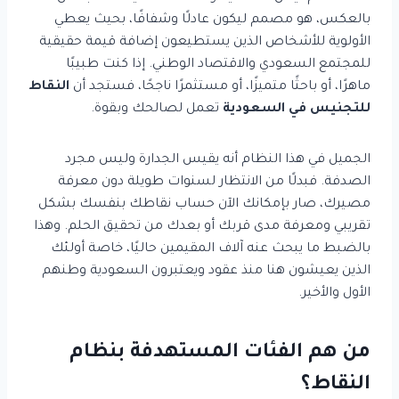
بالعكس، هو مصمم ليكون عادلًا وشفافًا، بحيث يعطي
الأولوية للأشخاص الذين يستطيعون إضافة قيمة حقيقية
للمجتمع السعودي والاقتصاد الوطني. إذا كنت طبيبًا
ماهرًا، أو باحثًا متميزًا، أو مستثمرًا ناجحًا، فستجد أن
النقاط
للتجنيس في السعودية
تعمل لصالحك وبقوة.
الجميل في هذا النظام أنه يقيس الجدارة وليس مجرد
الصدفة. فبدلًا من الانتظار لسنوات طويلة دون معرفة
مصيرك، صار بإمكانك الآن حساب نقاطك بنفسك بشكل
تقريبي ومعرفة مدى قربك أو بعدك من تحقيق الحلم. وهذا
بالضبط ما يبحث عنه آلاف المقيمين حاليًا، خاصة أولئك
الذين يعيشون هنا منذ عقود ويعتبرون السعودية وطنهم
الأول والأخير.
من هم الفئات المستهدفة بنظام
النقاط؟