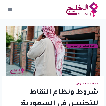
لتجاوز
لى
لمحتوى
معاملات تجنيس
شروط ونظام النقاط
للتجنيس في السعودية: