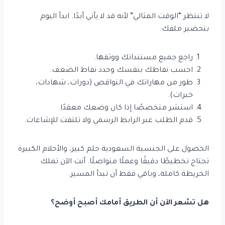
لا تنتظر “الوقت المثالي” لأنه قد لا يأتي أبدًا. ابدأ اليوم
بتحضير ملفك:
راجع جميع مستنداتك ووثقها.
احسب نقاطك بنفسك وحدد نقاط الضعف.
طور من مهاراتك في النواقص (دورات، شهادات،
خبرات).
استشر متخصصًا إذا كان وضعك معقدًا.
قدم الطلب عبر الرابط الرسمي ولا تلتفت للإشاعات.
الحصول على الجنسية السعودية حلم كبير، والأحلام الكبيرة
تحتاج تخطيطًا دقيقًا وعملًا متواصلًا. أنت الآن تملك
الخريطة كاملة، وباقي فقط أن تبدأ المسير.
هل تشعر الآن أن الطريق أمامك أصبح أوضح؟