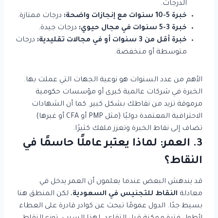
الدرجات.
خبرة 5-10 سنوات مع إنجازات واضحة:
درجات ممتازة.
خبرة 3-5 سنوات في مجال حيوي:
درجات جيدة.
خبرة أقل من 3 سنوات أو في مجالات تقليدية:
درجات
متوسطة أو منخفضة.
الأهم من عدد السنوات هو نوعية الجهات التي عملت بها.
الخبرة في شركات عالمية كبرى أو مؤسسات حكومية
مرموقة تزيد من نقاطك بشكل كبير. كما أن الشهادات
الاحترافية المعتمدة دوليًا (مثل PMP أو CFA أو غيرها)
تضاف إلى نقاط الخبرة وتعزز ملفك كثيرًا.
3. العمر: لماذا يعتبر عاملًا حاسمًا في
النقاط؟
قد يندهش البعض عندما يعلمون أن العمر يدخل في
معادلة
النقاط للتجنيس في السعودية
، لكن المنطق هنا
بسيط جدًا. الدول عمومًا تبحث عن كوادر قادرة على العطاء