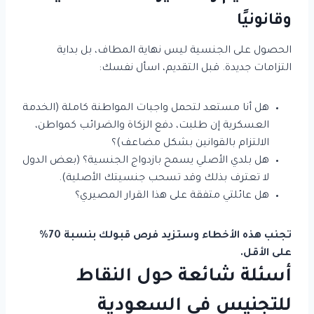
وقانونيًا
الحصول على الجنسية ليس نهاية المطاف، بل بداية
التزامات جديدة. قبل التقديم، اسأل نفسك:
هل أنا مستعد لتحمل واجبات المواطنة كاملة (الخدمة
العسكرية إن طلبت، دفع الزكاة والضرائب كمواطن،
الالتزام بالقوانين بشكل مضاعف)؟
هل بلدي الأصلي يسمح بازدواج الجنسية؟ (بعض الدول
لا تعترف بذلك وقد تسحب جنسيتك الأصلية).
هل عائلتي متفقة على هذا القرار المصيري؟
تجنب هذه الأخطاء وستزيد فرص قبولك بنسبة 70%
على الأقل.
أسئلة شائعة حول النقاط
للتجنيس في السعودية