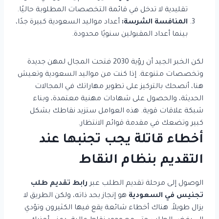
تقليدية لا تدخل في قائمة التخصصات المطلوبة حاليًا.
المنافسة الشرسة:
أعداد مواليد السعودية كبيرة جدًا،
بينما أعداد المقبولين سنويًا محدودة.
لكن الخبر الجيد أن رؤية 2030 فتحت المجال لمهن جديدة
وتخصصات متنوعة. إذا كنت من مواليد السعودية وتعيش
هنا، أنصحك بالتركيز على تطوير مهاراتك في المجالات
الحديثة، والحصول على شهادات مهنية معتمدة، وبناء
شبكة علاقات قوية. هذه العوامل ستزيد نقاطك بشكل
كبير وتضعك في مقدمة قوائم الانتظار.
أخطاء قاتلة يجب تجنبها عند
التقديم بنظام النقاط
الوصول إلى مرحلة تقديم الطلب عبر
رابط تقديم طلب
تجنيس في السعودية
هو إنجاز بحد ذاته، ولكن الطريق لا
يزال طويلاً. هناك أخطاء شائعة يقع فيها الكثيرون وتؤدي