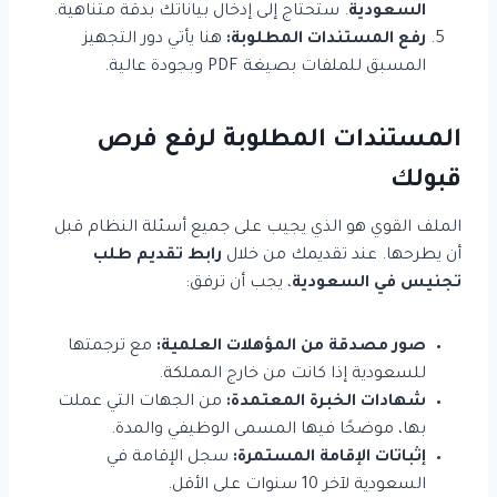
السعودية
. ستحتاج إلى إدخال بياناتك بدقة متناهية.
رفع المستندات المطلوبة:
هنا يأتي دور التجهيز
المسبق للملفات بصيغة PDF وبجودة عالية.
المستندات المطلوبة لرفع فرص
قبولك
الملف القوي هو الذي يجيب على جميع أسئلة النظام قبل
أن يطرحها. عند تقديمك من خلال
رابط تقديم طلب
تجنيس في السعودية
، يجب أن ترفق:
صور مصدقة من المؤهلات العلمية:
مع ترجمتها
للسعودية إذا كانت من خارج المملكة.
شهادات الخبرة المعتمدة:
من الجهات التي عملت
بها، موضحًا فيها المسمى الوظيفي والمدة.
إثباتات الإقامة المستمرة:
سجل الإقامة في
السعودية لآخر 10 سنوات على الأقل.