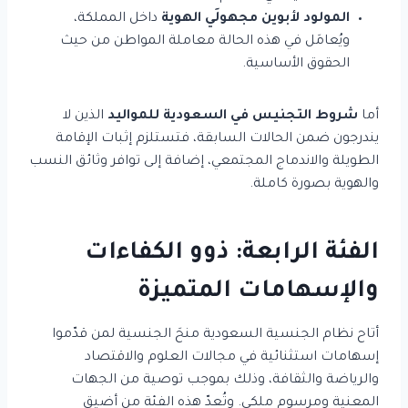
المولود لأبوين مجهولَي الهوية
داخل المملكة،
ويُعامَل في هذه الحالة معاملة المواطن من حيث
الحقوق الأساسية.
أما
شروط التجنيس في السعودية للمواليد
الذين لا
يندرجون ضمن الحالات السابقة، فتستلزم إثبات الإقامة
الطويلة والاندماج المجتمعي، إضافة إلى توافر وثائق النسب
والهوية بصورة كاملة.
الفئة الرابعة: ذوو الكفاءات
والإسهامات المتميزة
أتاح نظام الجنسية السعودية منحَ الجنسية لمن قدّموا
إسهامات استثنائية في مجالات العلوم والاقتصاد
والرياضة والثقافة، وذلك بموجب توصية من الجهات
المعنية ومرسوم ملكي. وتُعدّ هذه الفئة من أضيق