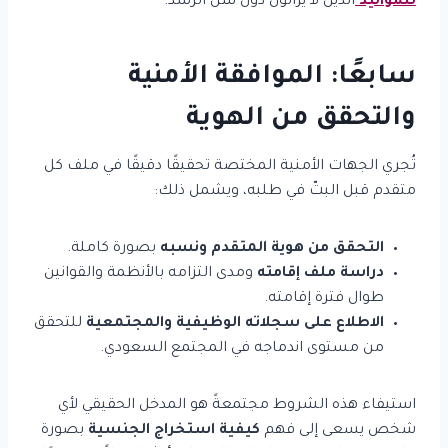
للمواليد
الذين لا يزالون دون سن الرشد.
سابعًا: الموافقة الأمنية
والتحقق من الهوية
تُجري الجهات الأمنية المختصة تحقيقًا دقيقًا في ملف كل
متقدم قبل البتّ في طلبه، ويشمل ذلك:
التحقق من هوية المتقدم ونسبه
بصورة كاملة.
دراسة ملف إقامته
ومدى التزامه بالأنظمة والقوانين
طوال فترة إقامته.
الاطلاع على سجلاته الوظيفية والمجتمعية
للتحقق
من مستوى اندماجه في المجتمع السعودي.
استيفاء هذه الشروط مجتمعةً هو المدخل الحقيقي لأي
شخص يسعى إلى فهم
كيفية استخراج الجنسية
بصورة