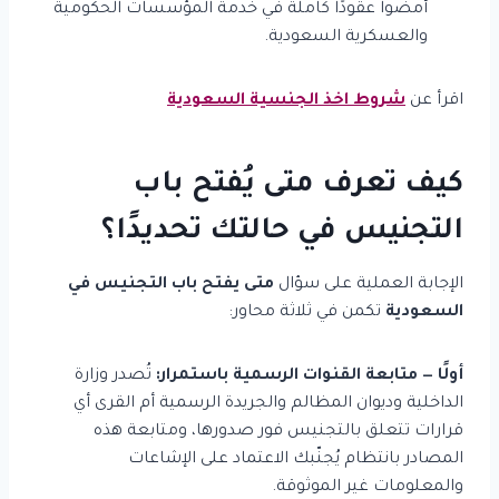
أمضوا عقودًا كاملة في خدمة المؤسسات الحكومية
والعسكرية السعودية.
اقرأ عن
شروط اخذ الجنسية السعودية
كيف تعرف متى يُفتح باب
التجنيس في حالتك تحديدًا؟
الإجابة العملية على سؤال
متى يفتح باب التجنيس في
السعودية
تكمن في ثلاثة محاور:
أولًا — متابعة القنوات الرسمية باستمرار:
تُصدر وزارة
الداخلية وديوان المظالم والجريدة الرسمية أم القرى أي
قرارات تتعلق بالتجنيس فور صدورها، ومتابعة هذه
المصادر بانتظام يُجنّبك الاعتماد على الإشاعات
والمعلومات غير الموثوقة.