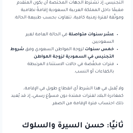
التجنيس، إذ تشترط الجهات المختصة أن يكون المتقدم
مقيمًا داخل المملكة العربية السعودية إقامةً نظامية
وموثّقة لفترة زمنية كافية، تتفاوت بحسب طبيعة الحالة:
عشر سنوات متواصلة
في الحالة العامة لغير
السعوديين.
خمس سنوات
لزوجة المواطن السعودي وفق
شروط
التجنيس في السعودية لزوجة المواطن
.
فترات مخفّضة في حالات الاستثناء المرتبطة
بالكفاءات أو النسب.
ولا يُقبل في هذا الشرط أي انقطاع طويل في الإقامة،
كمغادرة البلاد لفترات ممتدة دون مسوّغ رسمي، إذ قد يُعيد
ذلك احتساب فترة الإقامة من الصفر.
ثانيًا: حسن السيرة والسلوك