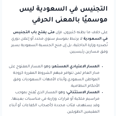
التجنيس في السعودية ليس
موسميًا بالمعنى الحرفي
على خلاف ما يظنه كثيرون، فإن
متى يفتح باب التجنيس
في السعودية
لا يرتبط بموسم سنوي محدد أو إعلان دوري
تُصدره وزارة الداخلية، بل إن منح الجنسية السعودية يسير
وفق مسارين رئيسيين:
المسار الاعتيادي المستمر:
وهو المسار المفتوح على
مدار العام لمن تتوافر فيهم الشروط المقررة كزوجة
المواطن السعودي وأبناء الأمهات السعوديات وفق
الأحكام النظامية.
المسار الاستثنائي:
وهو المسار الذي يُفتح بموجب
مراسيم ملكية أو قرارات وزارية في مناسبات بعينها،
وقد يستهدف فئات محددة كأصحاب الكفاءات أو أبناء
المقيمين الطويلين.