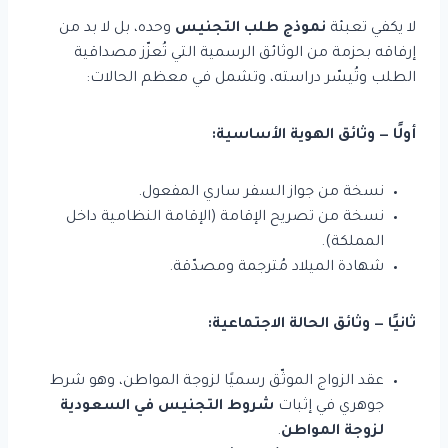
لا يكفي تعبئة
نموذج طلب التجنيس
وحده، بل لا بد من
إرفاقه بحزمة من الوثائق الرسمية التي تُعزّز مصداقية
الطلب وتُيسّر دراسته، وتشمل في معظم الحالات:
أولًا — وثائق الهوية الأساسية:
نسخة من جواز السفر ساري المفعول.
نسخة من تصريح الإقامة (الإقامة النظامية داخل
المملكة).
شهادة الميلاد مُترجمة ومصدّقة.
ثانيًا — وثائق الحالة الاجتماعية:
عقد الزواج الموثّق رسميًا لزوجة المواطن، وهو شرط
جوهري في إثبات
شروط التجنيس في السعودية
لزوجة المواطن
.