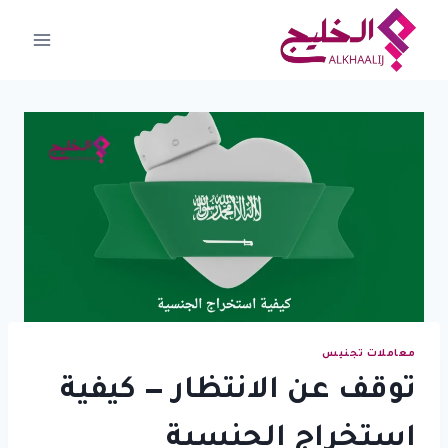
لتجاوز
لى
لمحتوى
معاملات تجنيس
توقف عن الانتظار — كيفية
استخراج الجنسية