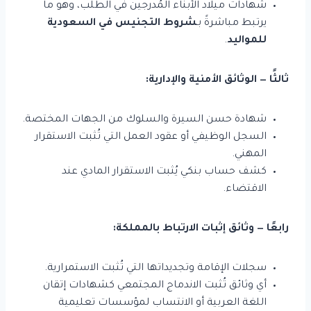
شهادات ميلاد الأبناء المُدرجين في الطلب، وهو ما
يرتبط مباشرةً بـ
شروط التجنيس في السعودية
للمواليد
.
ثالثًا — الوثائق الأمنية والإدارية:
شهادة حسن السيرة والسلوك من الجهات المختصة.
السجل الوظيفي أو عقود العمل التي تُثبت الاستقرار
المهني.
كشف حساب بنكي يُثبت الاستقرار المادي عند
الاقتضاء.
رابعًا — وثائق إثبات الارتباط بالمملكة:
سجلات الإقامة وتجديداتها التي تُثبت الاستمرارية.
أي وثائق تُثبت الاندماج المجتمعي كشهادات إتقان
اللغة العربية أو الانتساب لمؤسسات تعليمية