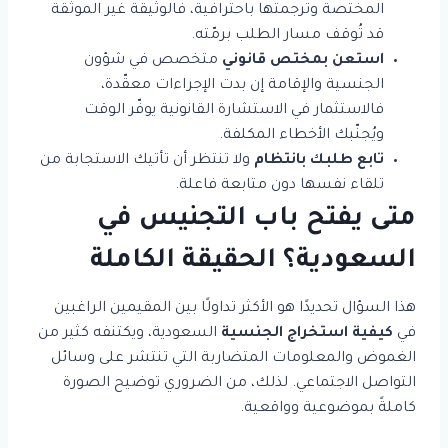
المختصة وترجمتها باحترافية، فالوثيقة غير الموثّقة
قد تُوقف مسار الطلب برمّته.
استعن بمختص قانوني
متخصص في شؤون
الجنسية والإقامة إن بدت الإجراءات معقّدة،
فالاستثمار في الاستشارة القانونية يوفّر الوقت
ويُجنّبك الأخطاء المكلفة.
تابع طلبك بانتظام
ولا تنتظر أن تأتيك الاستجابة من
تلقاء نفسها دون متابعة فاعلة.
متى يفتح باب التجنيس في
السعودية؟ الحقيقة الكاملة
هذا السؤال تحديدًا هو الأكثر تداولًا بين المقيمين الراغبين
في
كيفية استخراج الجنسية
السعودية، ويكتنفه كثير من
الغموض والمعلومات المتضاربة التي تنتشر على وسائل
التواصل الاجتماعي. لذلك، من الضروري توضيح الصورة
كاملةً بموضوعية وواقعية.