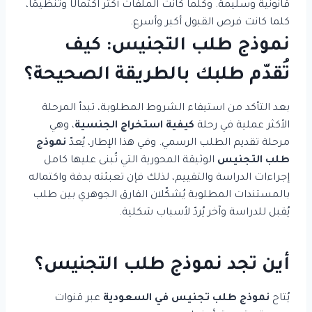
قانونية وسليمة. وكلما كانت الملفات أكثر اكتمالًا وتنظيمًا،
كلما كانت فرص القبول أكبر وأسرع.
نموذج طلب التجنيس: كيف
تُقدّم طلبك بالطريقة الصحيحة؟
بعد التأكد من استيفاء الشروط المطلوبة، تبدأ المرحلة
الأكثر عملية في رحلة
كيفية استخراج الجنسية
، وهي
مرحلة تقديم الطلب الرسمي. وفي هذا الإطار، يُعدّ
نموذج
طلب التجنيس
الوثيقة المحورية التي تُبنى عليها كامل
إجراءات الدراسة والتقييم، لذلك فإن تعبئته بدقة واكتماله
بالمستندات المطلوبة يُشكّلان الفارق الجوهري بين طلب
يُقبل للدراسة وآخر يُردّ لأسباب شكلية.
أين تجد نموذج طلب التجنيس؟
يُتاح
نموذج طلب تجنيس في السعودية
عبر قنوات