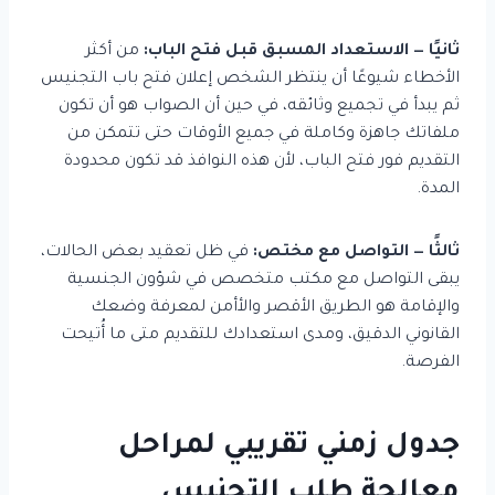
ثانيًا — الاستعداد المسبق قبل فتح الباب:
من أكثر
الأخطاء شيوعًا أن ينتظر الشخص إعلان فتح باب التجنيس
ثم يبدأ في تجميع وثائقه، في حين أن الصواب هو أن تكون
ملفاتك جاهزة وكاملة في جميع الأوقات حتى تتمكن من
التقديم فور فتح الباب، لأن هذه النوافذ قد تكون محدودة
المدة.
ثالثًا — التواصل مع مختص:
في ظل تعقيد بعض الحالات،
يبقى التواصل مع مكتب متخصص في شؤون الجنسية
والإقامة هو الطريق الأقصر والأأمن لمعرفة وضعك
القانوني الدقيق، ومدى استعدادك للتقديم متى ما أُتيحت
الفرصة.
جدول زمني تقريبي لمراحل
معالجة طلب التجنيس