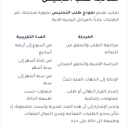
بمجرد تقديم
نموذج طلب التجنيس
بصورة صحيحة، تمر
الطلبات عادةً بالمراحل الزمنية الآتية:
المرحلة
المدة التقريبية
مراجعة الطلب والتحقق من
من أسبوع إلى أربعة
اكتماله
أسابيع
من ثلاثة أشهر إلى
الدراسة الأمنية والتحقق الميداني
ستة أشهر
من ستة أشهر إلى
الإحالة إلى الجهات العليا للبتّ
سنة
إصدار القرار النهائي أو طلب
متفاوت حسب
معلومات إضافية
طبيعة الحالة
وتجدر الإشارة إلى أن هذه المدد تقديرية وليست مضمونة، إذ
تتأثر بحجم الطلبات المقدّمة ومدى اكتمال الملفات
وطبيعة كل حالة على حدة.