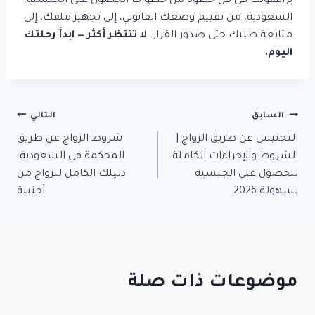
يرافقونك في كل خطوة من خطوات الحصول على الجنسية
السعودية، من تقييم وضعك القانوني، إلى تجهيز ملفك، إلى
متابعة طلبك حتى صدور القرار.
لا تنتظر أكثر — ابدأ رحلتك
اليوم.
السابق
تصفّح
التالي
التجنيس عن طريق الزواج |
شروط الزواج عن طريق
المقالات
الشروط والإجراءات الكاملة
المحكمة في السعودية:
للحصول على الجنسية
دليلك الكامل للزواج من
بسهولة 2026
أجنبية
موضوعات ذات صلة