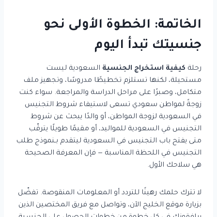
الخاتمة: الخطوة الأولى نحو
جنسيتك تبدأ اليوم
رحلة
كيفية استخراج الجنسية
السعودية ليست
مستحيلة، لكنها تستلزم تخطيطًا مدروسًا، وتجهيز ملف
متكامل، وصبرًا على مراحل الدراسة والمراجعة. سواء كنت
زوجةً لمواطن سعودي تسعى لاستيفاء شروط التجنيس
في السعودية لزوجة المواطن، أو والدًا يبحث عن شروط
التجنيس في السعودية للمواليد، أو مقيمًا طويلًا يترقّب
متى يفتح باب التجنيس في السعودية ليتقدم بـنموذج طلب
التجنيس في اللحظة المناسبة — فإن المعرفة الصحيحة
هي سلاحك الأول.
لا تترك حلمك رهينًا للتردد أو المعلومات المنقوصة. تفضّل
بزيارة موقع الخليج الآن، وتواصل مع فريق المختصين الذين