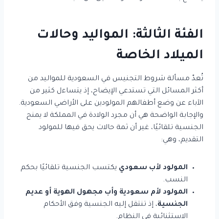
الفئة الثالثة: المواليد وحالات
الميلاد الخاصة
تُعدّ مسألة شروط التجنيس في السعودية للمواليد من
أكثر المسائل التي تستدعي الإيضاح، إذ يتساءل كثير من
الآباء عن وضع أطفالهم المولودين على الأراضي السعودية.
والإجابة الواضحة هي أن مجرد الولادة في المملكة لا يمنح
الجنسية تلقائيًا، غير أن ثمة حالات يحق فيها للمولود
التقديم، وهي:
المولود لأب سعودي
يكتسب الجنسية تلقائيًا بحكم
النسب.
المولود لأم سعودية وأب مجهول الهوية أو عديم
الجنسية
، إذ تنتقل إليه الجنسية وفق الأحكام
الاستثنائية في النظام.