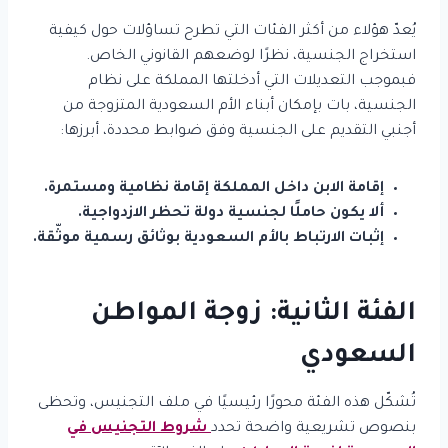
يُعدّ هؤلاء من أكثر الفئات التي تطرح تساؤلات حول كيفية
استخراج الجنسية، نظرًا لوضعهم القانوني الخاص.
فبموجب التعديلات التي أدخلتها المملكة على نظام
الجنسية، بات بإمكان أبناء الأم السعودية المتزوجة من
أجنبي التقديم على الجنسية وفق ضوابط محددة، أبرزها:
إقامة الابن داخل المملكة إقامة نظامية ومستمرة.
ألا يكون حاملًا لجنسية دولة تحظر الازدواجية.
إثبات الارتباط بالأم السعودية بوثائق رسمية موثّقة.
الفئة الثانية: زوجة المواطن
السعودي
تُشكّل هذه الفئة محورًا رئيسيًا في ملف التجنيس، وتحظى
بنصوص تشريعية واضحة تحدد
شروط التجنيس في