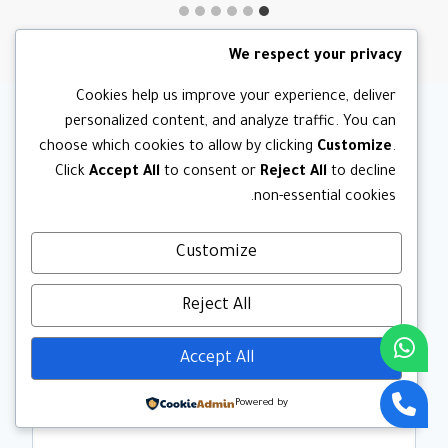
We respect your privacy
Cookies help us improve your experience, deliver
personalized content, and analyze traffic. You can
choose which cookies to allow by clicking
Customize
.
اترك تعليقاً
Click
Accept All
to consent or
Reject All
to decline
non-essential cookies.
لن يتم نشر عنوان بريدك الإلكتروني.
الحقول الإلزامية مشار إليها بـ
*
Customize
التعليق
*
Reject All
Accept All
Powered by