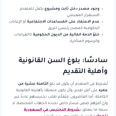
وجود مصدر دخل ثابت ومشروع
يكفل للمتقدم
الاستقرار المعيشي.
عدم الاعتماد على المساعدات الاجتماعية
أو الإعانات
الحكومية كمصدر رئيسي للرزق.
خلوّ الذمة المالية من الديون الحكومية
كالغرامات
والرسوم المتأخرة.
سادسًا: بلوغ السن القانونية
وأهلية التقديم
يُشترط في المتقدم أن يكون قد بلغ
الثامنة عشرة من
عمره
على أقل تقدير، وأن يكون متمتعًا بأهليته القانونية
الكاملة. أما القاصرون، فيُقدَّم طلب تجنيسهم عادةً عبر
وليّ أمرهم ضمن مسار خاص تحدده الجهات المختصة، لا
سيما ما يتعلق بـ
شروط التجنيس في السعودية