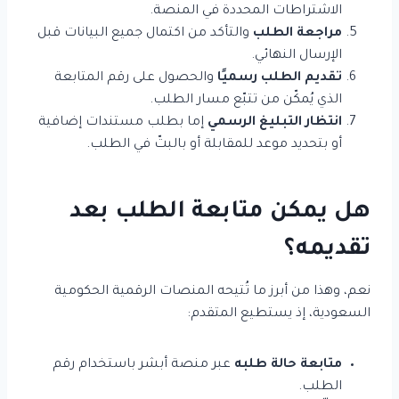
الاشتراطات المحددة في المنصة.
مراجعة الطلب
والتأكد من اكتمال جميع البيانات قبل
الإرسال النهائي.
تقديم الطلب رسميًا
والحصول على رقم المتابعة
الذي يُمكّن من تتبّع مسار الطلب.
انتظار التبليغ الرسمي
إما بطلب مستندات إضافية
أو بتحديد موعد للمقابلة أو بالبتّ في الطلب.
هل يمكن متابعة الطلب بعد
تقديمه؟
نعم، وهذا من أبرز ما تُتيحه المنصات الرقمية الحكومية
السعودية، إذ يستطيع المتقدم:
متابعة حالة طلبه
عبر منصة أبشر باستخدام رقم
الطلب.