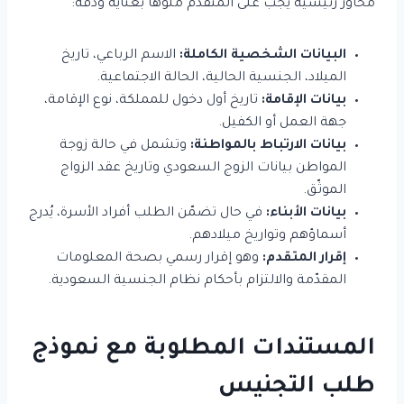
محاور رئيسية يجب على المتقدم ملؤها بعناية ودقة:
البيانات الشخصية الكاملة:
الاسم الرباعي، تاريخ
الميلاد، الجنسية الحالية، الحالة الاجتماعية.
بيانات الإقامة:
تاريخ أول دخول للمملكة، نوع الإقامة،
جهة العمل أو الكفيل.
بيانات الارتباط بالمواطنة:
وتشمل في حالة زوجة
المواطن بيانات الزوج السعودي وتاريخ عقد الزواج
الموثّق.
بيانات الأبناء:
في حال تضمّن الطلب أفراد الأسرة، يُدرج
أسماؤهم وتواريخ ميلادهم.
إقرار المتقدم:
وهو إقرار رسمي بصحة المعلومات
المقدّمة والالتزام بأحكام نظام الجنسية السعودية.
المستندات المطلوبة مع نموذج
طلب التجنيس