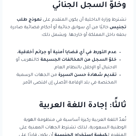
وخلوّ السجل الجنائي
تشترط وزارة الداخلية أن يكون المتقدم على
نموذج طلب
تجنيس
خاليًا من أي سوابق جنائية أو أحكام قضائية صادرة
بحقه داخل المملكة أو خارجها. ويشمل ذلك:
عدم التورط في أي قضايا أمنية أو جرائم أخلاقية.
خلوّ السجل من المخالفات الجسيمة
كالتهريب أو
الاحتيال أو الإخلال بالنظام العام.
تقديم شهادة حسن السيرة
من الجهات الرسمية
المختصة في بلد الإقامة الأصلي إن اقتضى الأمر.
ثالثًا: إجادة اللغة العربية
تُعدّ اللغة العربية ركيزة أساسية في منظومة الهوية
الوطنية السعودية، لذلك تشترط الجهات المعنية على
المتقدم لـ
كيفية استخراج الجنسية
أن يكون قادرًا على