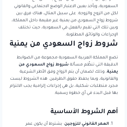
السعودية، ويأخذ بعين الاعتبار الوضع الاجتماعي والقانوني
لكل من الزوج والزوجة. على سبيل المثال، هناك فرق بين
شروط زواج السعودي من يمنية غير مقيمة داخل المملكة،
وبين تلك التي تقيم بالفعل في السعودية، حيث تختلف
الإجراءات والوثائق المطلوبة.
شروط زواج السعودي من يمنية
تضع المملكة العربية السعودية مجموعة من الضوابط
الدقيقة التي تنظّم مسألة
شروط زواج السعودي من
يمنية
، وذلك لضمان أن يتم الزواج وفق الأطر الشرعية
والقانونية، وبما يحفظ حقوق الطرفين. هذه الشروط ليست
مجرد متطلبات شكلية، بل هي إجراءات إلزامية يجب الالتزام
بها قبل البدء في أي خطوة رسمية.
أهم الشروط الأساسية
العمر القانوني للزوجين
: يشترط أن يكون عمر