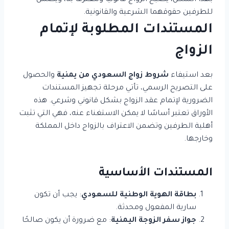
بهذا الشكل، يصبح الزواج قانونيًا ومعترفًا به، ويضمن
للطرفين حقوقهما الشرعية والقانونية.
المستندات المطلوبة لإتمام
الزواج
بعد استيفاء
شروط زواج السعودي من يمنية
والحصول
على التصريح الرسمي، تأتي مرحلة تجهيز المستندات
الضرورية لإتمام عقد الزواج بشكل قانوني وشرعي. هذه
الأوراق تعتبر أساسًا لا يمكن الاستغناء عنه، فهي التي تثبت
أهلية الطرفين وتضمن الاعتراف بالزواج داخل المملكة
وخارجها.
المستندات الأساسية
بطاقة الهوية الوطنية للسعودي
: يجب أن تكون
سارية المفعول ومحدثة.
جواز سفر الزوجة اليمنية
: مع ضرورة أن يكون صالحًا