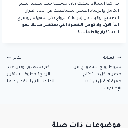
في هذا المجال، يمكنك زيارة موقعنا حيث ستجد الدعم
الكامل والإرشاد العملي لمساعدتك في اتخاذ القرار
الصحيح، والبدء في إجراءات الزواج بكل سهولة ووضوح.
ابدأ الآن، ولا تؤجل الخطوة التي ستغير حياتك نحو
الاستقرار والطمأنينة.
السابق
تصفّح
التالي
شروط زواج السعودي من
كم يستغرق توثيق عقد
المقالات
مصرية: كل ما تحتاج
الزواج؟ خطوة الاستقرار
معرفته قبل أن تبدأ
القانوني التي لا تغفل عنها
الإجراءات
موضوعات ذات صلة