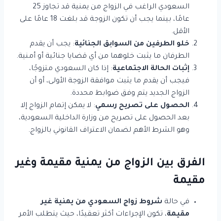
السعودي الراغب في الزواج من يمنية قد تجاوز 25
عامًا، بينما يجب أن تكون الزوجة قد بلغت 18 عامًا على
الأقل.
خلو الطرفين من السوابق الجنائية
: يجب أن يقدم
الطرفان ما يثبت خلوهما من أي قضايا جنائية أو أمنية.
إثبات الحالة الاجتماعية
: إذا كان السعودي متزوجًا،
فيجب أن يقدم ما يثبت موافقة الزوجة الأولى، أو أن
الزواج الجديد يتم وفق ضوابط محددة.
الحصول على تصريح رسمي
: لا يمكن إتمام الزواج إلا
بعد الحصول على تصريح من وزارة الداخلية السعودية،
وهو الشرط الأهم لضمان الاعتراف القانوني بالزواج.
الفرق بين الزواج من يمنية مقيمة وغير
مقيمة
في حالة
شروط زواج السعودي من يمنية غير
مقيمة
، تكون الإجراءات أكثر تعقيدًا، حيث يتطلب الأمر