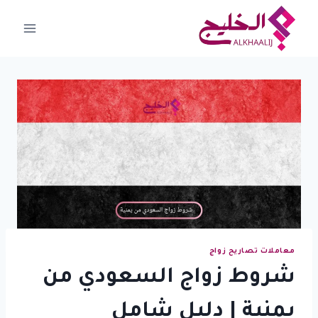
لتجاوز
لى
لمحتوى
معاملات تصاريح زواج
شروط زواج السعودي من
يمنية | دليل شامل