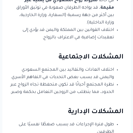
في حالة
شروط زواج السعودي من يمنية غير
مقيمة
، قد يواجه الطرفان صعوبة في توثيق الأوراق
بين أكثر من جهة رسمية (السفارة، وزارة الخارجية،
وزارة الداخلية).
اختلاف القوانين بين المملكة واليمن قد يؤدي إلى
تعقيدات إضافية في الاعتراف بالزواج.
المشكلات الاجتماعية
اختلاف العادات والتقاليد بين المجتمع السعودي
واليمني قد يسبب بعض التحديات في التفاهم الأسري.
نظرة المجتمع أحيانًا قد تكون متحفظة تجاه الزواج عبر
الحدود، مما يتطلب من الزوجين التعامل بحكمة وصبر.
المشكلات الإدارية
طول فترة الإجراءات قد يسبب ضغطًا نفسيًا على
الطرفين.