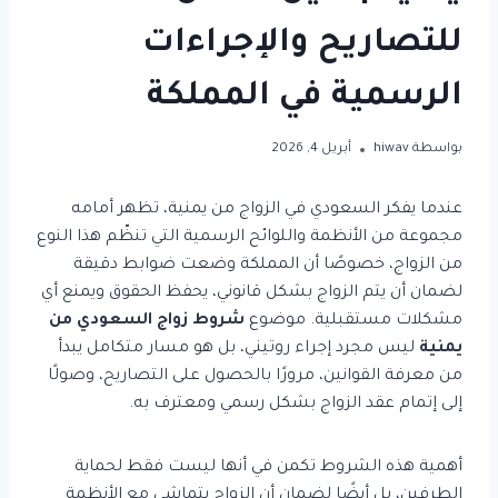
للتصاريح والإجراءات
الرسمية في المملكة
بواسطة
hiwav
أبريل 4, 2026
عندما يفكر السعودي في الزواج من يمنية، تظهر أمامه
مجموعة من الأنظمة واللوائح الرسمية التي تنظّم هذا النوع
من الزواج، خصوصًا أن المملكة وضعت ضوابط دقيقة
لضمان أن يتم الزواج بشكل قانوني، يحفظ الحقوق ويمنع أي
مشكلات مستقبلية. موضوع
شروط زواج السعودي من
يمنية
ليس مجرد إجراء روتيني، بل هو مسار متكامل يبدأ
من معرفة القوانين، مرورًا بالحصول على التصاريح، وصولًا
إلى إتمام عقد الزواج بشكل رسمي ومعترف به.
أهمية هذه الشروط تكمن في أنها ليست فقط لحماية
الطرفين، بل أيضًا لضمان أن الزواج يتماشى مع الأنظمة