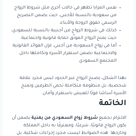
نفس المزايا تظهر في حالات أخرى مثل شروط الزواج
من سعودية بالنسبة للأجنبي، حيث يضمن التصريح
الرسمي حقوق الزوجة والأبناء.
كذلك في شروط الزواج من أجنبية بالنسبة للسعودي،
حيث يمنح الزواج الموثّق حماية قانونية واجتماعية.
أما في زواج السعودية من أجنبي، فإن الفوائد القانونية
والاجتماعية تضمن استقرار الأسرة وتكاملها داخل
المجتمع السعودي.
بهذا الشكل، يصبح الزواج عبر الحدود ليس مجرد علاقة
شخصية، بل منظومة متكاملة تحمي الطرفين وتمنح
الأسرة أساسًا قويًا للعيش باستقرار وأمان.
الخاتمة
الالتزام بجميع
شروط زواج السعودي من يمنية
يضمن أن
يكون الزواج قانونيًا، شرعيًا، ومعترفًا به داخل المملكة
وخارجها. هذه الضوابط ليست مجرد إجراءات شكلية، بل