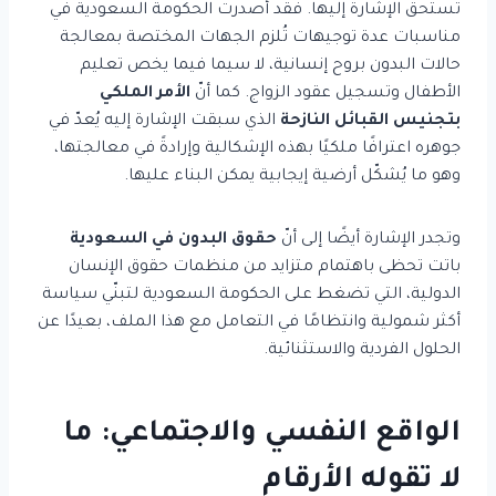
تستحق الإشارة إليها. فقد أصدرت الحكومة السعودية في
مناسبات عدة توجيهات تُلزم الجهات المختصة بمعالجة
حالات البدون بروح إنسانية، لا سيما فيما يخص تعليم
الأطفال وتسجيل عقود الزواج. كما أنّ
الأمر الملكي
بتجنيس القبائل النازحة
الذي سبقت الإشارة إليه يُعدّ في
جوهره اعترافًا ملكيًا بهذه الإشكالية وإرادةً في معالجتها،
وهو ما يُشكّل أرضية إيجابية يمكن البناء عليها.
وتجدر الإشارة أيضًا إلى أنّ
حقوق البدون في السعودية
باتت تحظى باهتمام متزايد من منظمات حقوق الإنسان
الدولية، التي تضغط على الحكومة السعودية لتبنّي سياسة
أكثر شمولية وانتظامًا في التعامل مع هذا الملف، بعيدًا عن
الحلول الفردية والاستثنائية.
الواقع النفسي والاجتماعي: ما
لا تقوله الأرقام