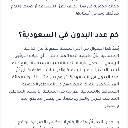
مكانة محورية في هذا الملف نظرًا لشساعة أراضيها وتنوع
قبائلها وتداخل أنسابها.
كم عدد البدون في السعودية؟
يُعدّ هذا السؤال من أكثر الأسئلة صعوبةً من الناحية
الإحصائية، لأنّ طبيعة هذه الفئة ذاتها — أي غياب التوثيق
الرسمي — تجعل الأرقام الدقيقة شبه مستحيلة. ومع ذلك،
تُشير التقديرات غير الرسمية والدراسات الحقوقية إلى أنّ
عدد البدون في السعودية
يتراوح بين مئتي ألف وأربعمائة
ألف شخص، يتمركز معظمهم في المناطق الحدودية
الشمالية والشمالية الغربية من المملكة، لا سيما المناطق
المتاخمة للأردن والعراق، فضلًا عن بعض مناطق نجد
والحجاز.
والجدير بالذكر أنّ هذه الأرقام لا تعكس بالضرورة الواقع