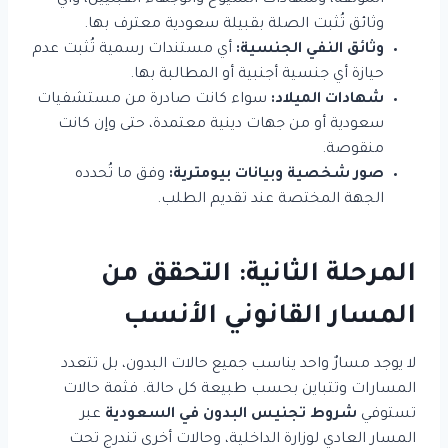
الموثّقة، وشهادات الشيوخ والوجهاء القبليين، وأي
وثائق تُثبت الصلة بقبيلة سعودية معترف بها.
وثائق النفي الجنسية:
أي مستندات رسمية تُثبت عدم
حيازة أي جنسية أجنبية أو المطالبة بها.
شهادات الميلاد:
سواء كانت صادرة من مستشفيات
سعودية أو من جهات دينية معتمدة، حتى وإن كانت
منقوصة.
صور شخصية وبيانات بيومترية:
وفق ما تُحدده
الجهة المختصة عند تقديم الطلب.
المرحلة الثانية: التحقق من
المسار القانوني الأنسب
لا يوجد مسارٌ واحد يناسب جميع حالات البدون، بل تتعدد
المسارات وتتباين بحسب طبيعة كل حالة. فثمة حالات
تستوفي
شروط تجنيس البدون في السعودية
عبر
المسار العادي لوزارة الداخلية، وحالات أخرى تندرج تحت