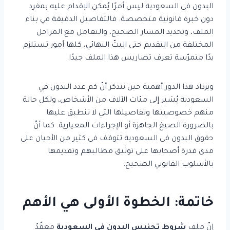
البدون في السعودية ليس أمرًا يُمكن الإقدام عليه بمفرد
دون خبرة قانونية متخصصة. فالتفاصيل الدقيقة في بناء
الملف، وتحديد المسار الصحيح، والتعامل مع المراحل
المختلفة من التقديم حتى البتّ النهائي، كلها أمور تستلزم
يدًا متمرّسة تعرف تضاريس هذا الملف جيدًا.
ويزداد هذا الدور أهمية حين نتذكر أنّ كم عدد البدون في
السعودية يُشير إلى مئات الآلاف من الأشخاص، ولكل حالة
منهم خصوصيتها وتفاصيلها التي لا تنطبق عليها
بالضرورة الصيغ الجاهزة أو الإجراءات المعيارية. كما أنّ
حقوق البدون في السعودية تتوقف في كثير من الأحيان على
مدى قدرة أصحابها على توثيق مطالبهم وتقديمها
بالأسلوب القانوني الصحيح.
خاتمة: الخطوة الأولى هي الأهم
إنّ ملف
شروط تجنيس البدون في السعودية
معقّدٌ