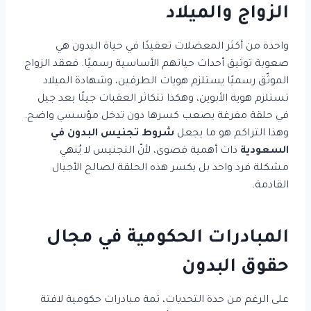
الزواج والميلاد
واحدة من أكثر المعضلات تعقيدًا في حياة البدون هي
صعوبة توثيق أحداث حياتهم الأساسية رسميًا. فعقد الزواج
الموثّق رسميًا يستلزم هويات الطرفين، وشهادة الميلاد
تستلزم هوية الأبوين، وهكذا تتكاثر العقبات جيلًا بعد جيل
في حلقة مفرغة يصعب كسرها دون تدخل مؤسسي واضح.
وهذا التراكم هو ما يجعل
شروط تجنيس البدون في
السعودية
ذات أهمية قصوى، لأنّ التجنيس لا يُنهي
مشكلة فرد واحد بل يكسر هذه الحلقة لصالح الأجيال
القادمة.
المبادرات الحكومية في مجال
حقوق البدون
على الرغم من حدة التحديات، ثمة مبادرات حكومية لافتة