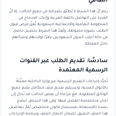
الثقافي
رغم أنّ هذا الشرط لا يُطبَّق بصرامة في جميع الحالات، إلا أنّ
القدرة على التواصل باللغة العربية وإثبات الاندماج في
المنظومة الثقافية والاجتماعية السعودية تُعزّز فرص قبول
الطلب بصورة ملحوظة. ويُعدّ هذا الشرط تحصيل حاصل
في حالة أغلب البدون السعوديين نظرًا لولادتهم ونشأتهم
داخل المملكة.
سادسًا: تقديم الطلب عبر القنوات
الرسمية المعتمدة
تُحدَّد إجراءات التقديم الرسمية عبر وزارة الداخلية ممثَّلةً
بالأحوال المدنية، وتستلزم تقديم ملف متكامل يضم جميع
الوثائق المطلوبة، مع مراعاة أن بعض الحالات قد تُحال إلى
لجان متخصصة للفصل فيها. وفي هذا السياق، يُنصح
بشدة بالاستعانة بمستشار قانوني متخصص يُلمّ بتفاصيل
هذا الملف الدقيق، لضمان اكتمال الملف وسلامة الإجراءات