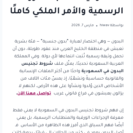
الرسمية والأمر الملكي كاملًا
بواسطة
hiwav
مارس 7, 2026
البدون — وهي اختصار لعبارة “بدون جنسية” — فئة بشرية
تعيش في منطقة الخليج العربي منذ عقود طويلة، دون أن
تحمل وثيقة رسمية تُثبت انتماءها لأي دولة. وفي المملكة
العربية السعودية تحديدًا، يمثّل ملف
شروط تجنيس
البدون في السعودية
واحدًا من أكثر الملفات الإنسانية
والقانونية حساسيةً وتشعّبًا، إذ يمسّ مئات الآلاف من
الأشخاص الذين وُلدوا ونشأوا على هذه الأرض، لكنهم لا
يزالون يعيشون في فراغ قانوني غريب
تواصل معنا الآن
.
إن فهم شروط تجنيس البدون في السعودية لا يعني فقط
معرفة الإجراءات الورقية والمتطلبات الرسمية، بل يعني
أيضًا فهم السياق الذي أفرز هذه الظاهرة من الأساس. فـ