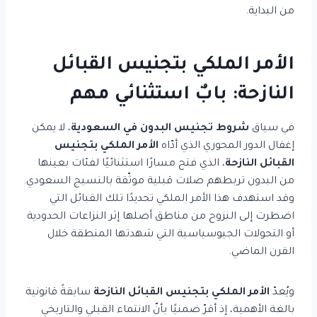
من البداية.
الأمر الملكي بتجنيس القبائل
النازحة: بابٌ استثنائي مهم
في سياق
شروط تجنيس البدون في السعودية
، لا يمكن
إغفال الدور المحوري الذي أدّاه
الأمر الملكي بتجنيس
القبائل النازحة
، الذي فتح مسارًا استثنائيًا لفئات بعينها
من البدون تربطهم صلات قبلية موثّقة بالنسيج السعودي.
وقد استهدف هذا الأمر الملكي تحديدًا تلك القبائل التي
اضطرت إلى النزوح من مناطق أصلها إثر النزاعات الحدودية
أو التحولات الجيوسياسية التي شهدتها المنطقة خلال
القرن الماضي.
ويُعدّ
الأمر الملكي بتجنيس القبائل النازحة
سابقةً قانونية
بالغة الأهمية، إذ أقرّ ضمنيًا بأنّ الانتماء القبلي والتاريخي