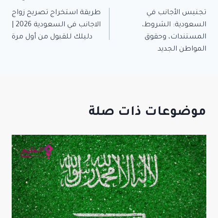
تصفّح
تجنيس الأجانب في
طريقة استخراج تصريح زواج
المقالات
السعودية: الشروط،
الاجانب في السعودية 2026 |
المستندات، وحقوق
دليلك للقبول من أول مرة
المواطن الجديد
موضوعات ذات صلة