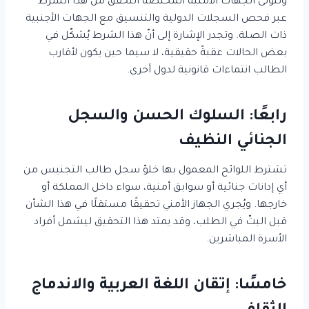
وتتولى الجهات الأمنية المختصة التحقق من هذا الشرط
عبر فحص السجلات الدولية والتنسيق مع الجهات الأجنبية
ذات الصلة. وتجدر الإشارة إلى أنّ هذا الشرط يُشكّل في
بعض الحالات عقبةً حقيقية، لا سيما حين يكون لأقارب
الطالب انتماءات قانونية لدول أخرى.
رابعًا: السلوك الحسن والسجل
الجنائي النظيف
تشترط اللوائح المعمول بها خلوّ سجل طالب التجنيس من
أي إدانات جنائية أو سوابق أمنية، سواء داخل المملكة أو
خارجها. ويُجري الجهاز الأمني تحقيقًا مستقلًا في هذا الشأن
قبل البتّ في الطلب، وقد يمتد هذا التحقيق ليشمل أفراد
الأسرة المباشرين.
خامسًا: إتقان اللغة العربية والاندماج