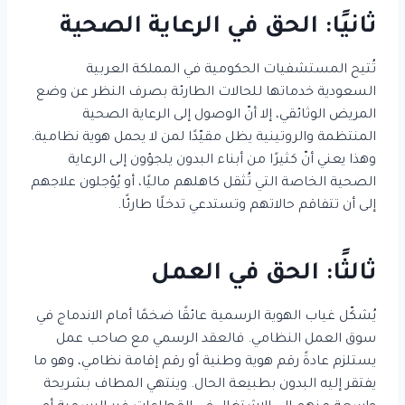
ثانيًا: الحق في الرعاية الصحية
تُتيح المستشفيات الحكومية في المملكة العربية
السعودية خدماتها للحالات الطارئة بصرف النظر عن وضع
المريض الوثائقي، إلا أنّ الوصول إلى الرعاية الصحية
المنتظمة والروتينية يظل مقيّدًا لمن لا يحمل هوية نظامية.
وهذا يعني أنّ كثيرًا من أبناء البدون يلجؤون إلى الرعاية
الصحية الخاصة التي تُثقل كاهلهم ماليًا، أو يُؤجلون علاجهم
إلى أن تتفاقم حالاتهم وتستدعي تدخلًا طارئًا.
ثالثًا: الحق في العمل
يُشكّل غياب الهوية الرسمية عائقًا ضخمًا أمام الاندماج في
سوق العمل النظامي. فالعقد الرسمي مع صاحب عمل
يستلزم عادةً رقم هوية وطنية أو رقم إقامة نظامي، وهو ما
يفتقر إليه البدون بطبيعة الحال. وينتهي المطاف بشريحة