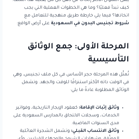
يبقى السؤال الأكثر إلحاحًا في ذهن كل من يعنيه هذا الملف:
كيف تبدأ فعليًا؟ وما هي الخطوات العملية التي يجب
اتخاذها؟ فيما يلي خارطة طريق منهجية للتعامل مع
شروط تجنيس البدون في السعودية
على أرض الواقع:
المرحلة الأولى: جمع الوثائق
التأسيسية
تُمثّل هذه المرحلة حجر الأساس في كل ملف تجنيس، وهي
في الوقت ذاته الأكثر استنزافًا للوقت والجهد. وتشمل
الوثائق المطلوبة عادةً ما يلي:
وثائق إثبات الإقامة:
كعقود الإيجار التاريخية، وفواتير
الخدمات، وسجلات الالتحاق بالمدارس السعودية على
مدى السنوات الماضية.
وثائق الانتساب القبلي:
وتشمل الشجرة العائلية