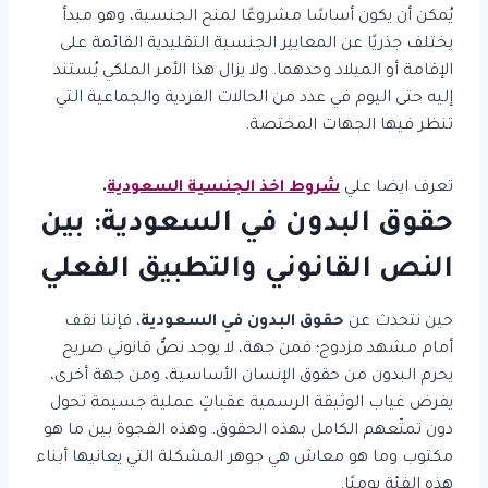
يُمكن أن يكون أساسًا مشروعًا لمنح الجنسية، وهو مبدأ
يختلف جذريًا عن المعايير الجنسية التقليدية القائمة على
الإقامة أو الميلاد وحدهما. ولا يزال هذا الأمر الملكي يُستند
إليه حتى اليوم في عدد من الحالات الفردية والجماعية التي
تنظر فيها الجهات المختصة.
تعرف ايضا علي
شروط اخذ الجنسية السعودية
.
حقوق البدون في السعودية: بين
النص القانوني والتطبيق الفعلي
حين نتحدث عن
حقوق البدون في السعودية
، فإننا نقف
أمام مشهد مزدوج؛ فمن جهة، لا يوجد نصٌّ قانوني صريح
يحرم البدون من حقوق الإنسان الأساسية، ومن جهة أخرى،
يفرض غياب الوثيقة الرسمية عقباتٍ عملية جسيمة تحول
دون تمتّعهم الكامل بهذه الحقوق. وهذه الفجوة بين ما هو
مكتوب وما هو معاش هي جوهر المشكلة التي يعانيها أبناء
هذه الفئة يوميًا.