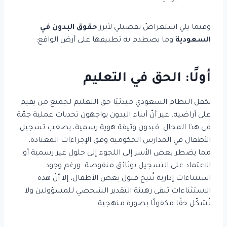
وفيما يلي استعراضٌ تفصيلي لأبرز
حقوق البدون في
السعودية
وما يصطدم به تطبيقها على أرض الواقع:
أولًا: الحق في التعليم
يكفل النظام السعودي مبدئيًا حق التعليم لجميع من يقيم
على أراضيه، غير أنّ أبناء البدون يواجهون تحديات عملية جمّة
في هذا المجال. فبدون وثيقة هوية رسمية، يصعب تسجيل
الأطفال في المدارس الحكومية وفق الإجراءات المعتادة،
مما يضطر بعض الأسر إلى اللجوء إلى حلول غير رسمية أو
الاعتماد على التسجيل بوثائق منقوصة. ورغم وجود
استثناءات إدارية تُتيح قبول بعض الأطفال، إلا أنّ هذه
الاستثناءات تبقى رهينة التقدير الشخصي للمسؤولين ولا
تُشكّل حقًا مكفولًا بصورة منهجية.