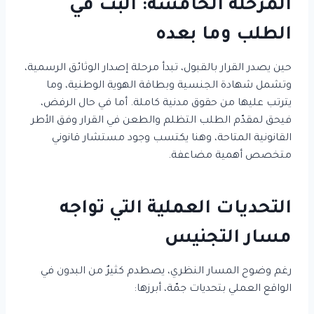
المرحلة الخامسة: البتّ في
الطلب وما بعده
حين يصدر القرار بالقبول، تبدأ مرحلة إصدار الوثائق الرسمية،
وتشمل شهادة الجنسية وبطاقة الهوية الوطنية، وما
يترتب عليها من حقوق مدنية كاملة. أما في حال الرفض،
فيحق لمقدّم الطلب التظلم والطعن في القرار وفق الأطر
القانونية المتاحة، وهنا يكتسب وجود مستشار قانوني
متخصص أهمية مضاعفة.
التحديات العملية التي تواجه
مسار التجنيس
رغم وضوح المسار النظري، يصطدم كثيرٌ من البدون في
الواقع العملي بتحديات جمّة، أبرزها: