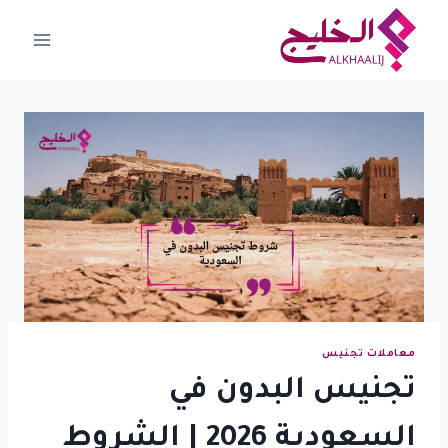
لتجاوز
لى
لمحتوى
معاملات تجنيس
تجنيس البدون في
السعودية 2026 | الشروط