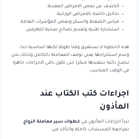
الكشف عن بعض الامراض المعدية
تحاليل خاصة بالامراض الوراثية
قياس الضغط والسكر وبعض المؤشرات العامة
استشارة طبية وتقديم نصائح صحية للطرفين
هذه الخطوة لا تستغرق وقتا طويلا لكنها اساسية جدا،
وعدم استخراجها يعني توقف المعاملة بالكامل ولذلك نحن
ننصح دائما بتنفيذها مبكرا حتى تكون باقي الاجراءات جاهزة
في الوقت المناسب.
اجراءات كتب الكتاب عند
المأذون
تبدأ اجراءات المأذون في
خطوات سير معاملة الزواج
بمراجعة المستندات كاملة والتأكد من: