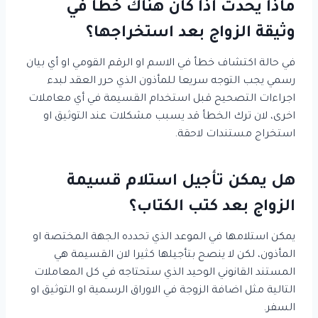
ماذا يحدث اذا كان هناك خطأ في
وثيقة الزواج بعد استخراجها؟
في حالة اكتشاف خطأ في الاسم او الرقم القومي او أي بيان
رسمي يجب التوجه سريعا للمأذون الذي حرر العقد لبدء
اجراءات التصحيح قبل استخدام القسيمة في أي معاملات
اخرى، لان ترك الخطأ قد يسبب مشكلات عند التوثيق او
استخراج مستندات لاحقة.
هل يمكن تأجيل استلام قسيمة
الزواج بعد كتب الكتاب؟
يمكن استلامها في الموعد الذي تحدده الجهة المختصة او
المأذون، لكن لا ينصح بتأجيلها كثيرا لان القسيمة هي
المستند القانوني الوحيد الذي ستحتاجه في كل المعاملات
التالية مثل اضافة الزوجة في الاوراق الرسمية او التوثيق او
السفر.