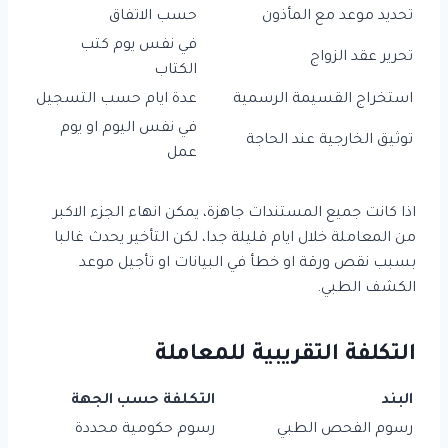
تحديد موعد مع المأذون
حسب الاتفاق
في نفس يوم كتب
تحرير عقد الزواج
الكتاب
استخراج القسيمة الرسمية
عدة ايام حسب التسجيل
في نفس اليوم او يوم
توثيق الخارجية عند الحاجة
عمل
اذا كانت جميع المستندات جاهزة، يمكن انهاء الجزء الاكبر
من المعاملة خلال ايام قليلة جدا، لكن التأخير يحدث غالبا
بسبب نقص ورقة او خطأ في البيانات او تأجيل موعد
الكشف الطبي.
التكلفة التقريبية للمعاملة
البند
التكلفة حسب الجهة
رسوم الفحص الطبي
رسوم حكومية محددة