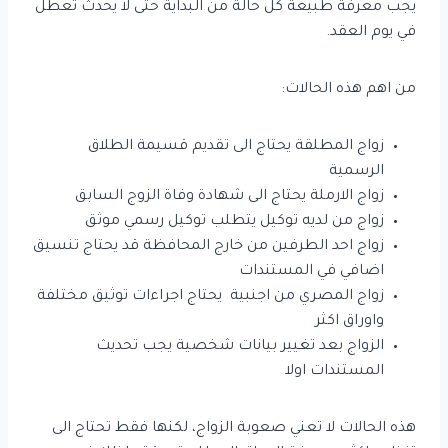
يجب معرفة طبيعة كل حالة من البداية حتى لا يحدث تعطل
في يوم العقد.
من اهم هذه الحالات:
زواج المطلقة يحتاج الى تقديم قسيمة الطلاق
الرسمية
زواج الارملة يحتاج الى شهادة وفاة الزوج السابق
زواج من لديه توكيل يتطلب توكيل رسمي موثق
زواج احد الطرفين من خارج المحافظة قد يحتاج تنسيق
اضافي في المستندات
زواج المصري من اجنبية يحتاج اجراءات توثيق مختلفة
واوراق اكثر
الزواج بعد تغيير بيانات شخصية يجب تحديث
المستندات اولا
هذه الحالات لا تعني صعوبة الزواج، لكنها فقط تحتاج الى