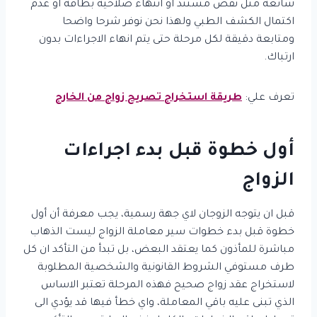
شائعة مثل نقص مستند او انتهاء صلاحية بطاقة او عدم
اكتمال الكشف الطبي ولهذا نحن نوفر شرحا واضحا
ومتابعة دقيقة لكل مرحلة حتى يتم انهاء الاجراءات بدون
ارتباك.
تعرف علي:
طريقة استخراج تصريح زواج من الخارج
أول خطوة قبل بدء اجراءات
الزواج
قبل ان يتوجه الزوجان لاي جهة رسمية، يجب معرفة أن أول
خطوة قبل بدء خطوات سير معاملة الزواج ليست الذهاب
مباشرة للمأذون كما يعتقد البعض، بل تبدأ من التأكد ان كل
طرف مستوفي الشروط القانونية والشخصية المطلوبة
لاستخراج عقد زواج صحيح فهذه المرحلة تعتبر الاساس
الذي تبنى عليه باقي المعاملة، واي خطأ فيها قد يؤدي الى