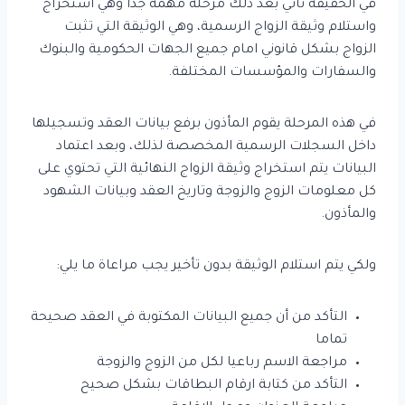
في الحقيقة تأتي بعد ذلك مرحلة مهمة جدا وهي استخراج
واستلام وثيقة الزواج الرسمية، وهي الوثيقة التي تثبت
الزواج بشكل قانوني امام جميع الجهات الحكومية والبنوك
والسفارات والمؤسسات المختلفة.
في هذه المرحلة يقوم المأذون برفع بيانات العقد وتسجيلها
داخل السجلات الرسمية المخصصة لذلك، وبعد اعتماد
البيانات يتم استخراج وثيقة الزواج النهائية التي تحتوي على
كل معلومات الزوج والزوجة وتاريخ العقد وبيانات الشهود
والمأذون.
ولكي يتم استلام الوثيقة بدون تأخير يجب مراعاة ما يلي:
التأكد من أن جميع البيانات المكتوبة في العقد صحيحة
تماما
مراجعة الاسم رباعيا لكل من الزوج والزوجة
التأكد من كتابة ارقام البطاقات بشكل صحيح