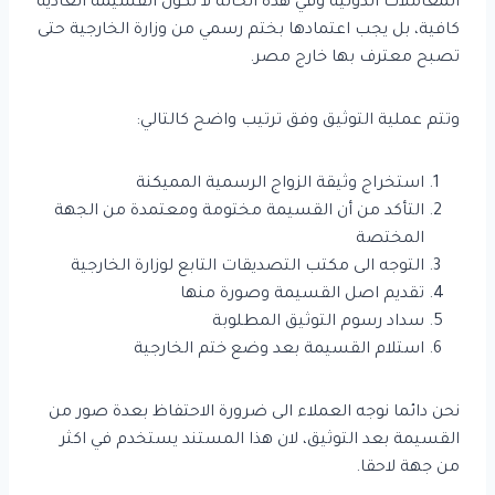
المعاملات الدولية وفي هذه الحالة لا تكون القسيمة العادية
كافية، بل يجب اعتمادها بختم رسمي من وزارة الخارجية حتى
تصبح معترف بها خارج مصر.
وتتم عملية التوثيق وفق ترتيب واضح كالتالي:
استخراج وثيقة الزواج الرسمية المميكنة
التأكد من أن القسيمة مختومة ومعتمدة من الجهة
المختصة
التوجه الى مكتب التصديقات التابع لوزارة الخارجية
تقديم اصل القسيمة وصورة منها
سداد رسوم التوثيق المطلوبة
استلام القسيمة بعد وضع ختم الخارجية
نحن دائما نوجه العملاء الى ضرورة الاحتفاظ بعدة صور من
القسيمة بعد التوثيق، لان هذا المستند يستخدم في اكثر
من جهة لاحقا.