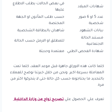
في بعض الحالات يطلب الاطلاع
شهادات الميلاد
عليها
عدد 5 او 6 صور
حسب طلب المأذون او الجهة
شخصية
المختصة
بيانات الشهود
شاهدان بالبطاقة الشخصية
مستند الحالة
للمطلق او الارمل حسب الحالة
الاجتماعية
شهادة الفحص الطبي
معتمدة وحديثة
كلما كانت هذه الاوراق جاهزة قبل موعد العقد، كلما تمت
المعاملة بسرعة اكبر. ونحن من خلال خبرتنا نوضح للعملاء
بالتحديد ما يحتاجونه حسب كل حالة حتى لا يتحركوا اكثر من
مرة.
تعرف علي: الحصول علي
تصريح زواج من وزارة الداخلية