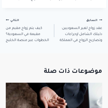
السابق
تصفّح
التالي
عقد زواج لغير السعوديين:
كيف يتم زواج مقيم من
المقالات
دليلك الشامل لإجراءات
مقيمة في السعودية؟
وتصاريح الزواج في المملكة
الخطوات عبر منصة الخليج
موضوعات ذات صلة