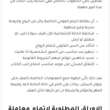
تعطيل باقي الخطوات بالكامل ففي البداية يجب التأكد من
عدة امور مهمة:
أن بطاقة الرقم القومي الخاصة بكل من الزوج والزوجة
سارية وغير منتهية
مراجعة الحالة الاجتماعية لكل طرف سواء اعزب او
مطلق او ارمل
التأكد من السن القانوني لاتمام الزواج
تجهيز عدد مناسب من الصور الشخصية اذا طلبت
تحديد شاهدين تتوافر فيهم الشروط القانونية
الاتفاق المبدئي على موعد مناسب لاتمام كتب الكتاب
بعد ذلك تأتي خطوة جمع المعلومات الخاصة بالعقد مثل
عنوان السكن، بيانات ولي الامر في حالة الحاجة اليه، وقيمة
المهر والمؤخر والشبكة ان تم ذكرها داخل العقد.
الاوراق المطلوبة لاتمام معاملة