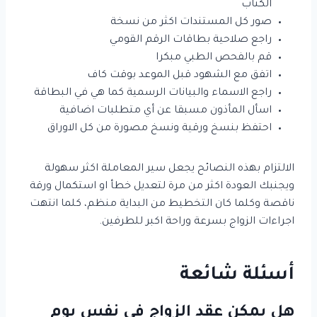
الكتاب
صور كل المستندات اكثر من نسخة
راجع صلاحية بطاقات الرقم القومي
قم بالفحص الطبي مبكرا
اتفق مع الشهود قبل الموعد بوقت كاف
راجع الاسماء والبيانات الرسمية كما هي في البطاقة
اسأل المأذون مسبقا عن أي متطلبات اضافية
احتفظ بنسخ ورقية ونسخ مصورة من كل الاوراق
الالتزام بهذه النصائح يجعل سير المعاملة اكثر سهولة
ويجنبك العودة اكثر من مرة لتعديل خطأ او استكمال ورقة
ناقصة وكلما كان التخطيط من البداية منظم، كلما انتهت
اجراءات الزواج بسرعة وراحة اكبر للطرفين.
أسئلة شائعة
هل يمكن عقد الزواج في نفس يوم