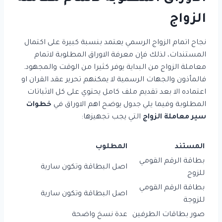
الزواج
نجاح اتمام الزواج الرسمي يعتمد بنسبة كبيرة على اكتمال
المستندات، لذلك فإن معرفة الاوراق المطلوبة لاتمام
معاملة الزواج من البداية يوفر كثيرا من الوقت والمجهود.
فالمأذون والجهات الرسمية لا يمكنهم تحرير عقد القران او
اعتماده الا بعد تقديم ملف كامل يحتوي على كل الاثباتات
المطلوبة وفيما يلي جدول يوضح اهم الاوراق في
خطوات
سير معاملة الزواج
التي يجب تجهيزها:
المستند
المطلوب
بطاقة الرقم القومي
اصل البطاقة وتكون سارية
للزوج
بطاقة الرقم القومي
اصل البطاقة وتكون سارية
للزوجة
صور بطاقات الطرفين
عدة نسخ واضحة