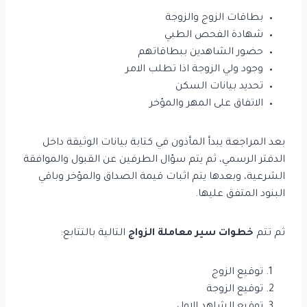
بطاقات الزوج والزوجة
شهادة الفحص الطبي
حضور الشاهدين ببطاقاتهم
وجود ولي الزوجة اذا تطلب الامر
تحديد بيانات السكن
الاتفاق على المهر والمؤخر
بعد المراجعة يبدأ المأذون في كتابة بيانات الوثيقة داخل
الدفتر الرسمي، ثم يتم سؤال الطرفين عن القبول والموافقة
الشرعية، وبعدها يتم اثبات قيمة الصداق والمؤخر وباقي
البنود المتفق عليها.
ثم تتم
خطوات سير معاملة الزواج
التالية بالتتابع:
توقيع الزوج
توقيع الزوجة