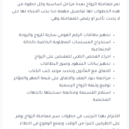
تمر معاملة الزواج بعدة مراحل اساسية وكل خطوة من
هذه الخطوات لها تفاصيل مهمة جدا يجب الانتباه لها حتى
لا يحدث تأخير او رفض للمعاملة وهي:
تجهيز بطاقات الرقم القومي سارية للزوج والزوجة
استخراج المستندات المطلوبة الخاصة بالحالة
الاجتماعية
اجراء الفحص الطبي للمقبلين على الزواج
تجهيز بيانات الشهود وصور البطاقات
الاتفاق مع المأذون وتحديد موعد كتب الكتاب
مراجعة بنود العقد والاتفاق على قيمة المهر والمؤخر
توقيع وثيقة الزواج الرسمية
استلام القسيمة ومتابعة تسجيلها بالجهات
المختصة
الالتزام بهذا الترتيب في خطوات سير معاملة الزواج يوفر
على الطرفين كثيرا من الوقت ويمنع الوقوع في اخطاء