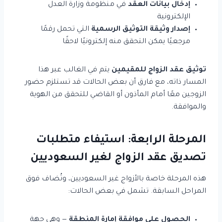
إدخال بيانات العقد
في منظومة وزارة العدل
الإلكترونية
إصدار وثيقة التوثيق الرسمية
التي تحمل رقمًا
مرجعيًا يمكن التحقق منه إلكترونيًا لاحقًا
توثيق عقد الزواج للمقيمين
يتم في الغالب عبر هذا
المسار ذاته، مع فارق أن بعض الحالات قد تستلزم حضور
الزوجين معًا أمام المأذون أو القاضي للتحقق من الهوية
والموافقة.
المرحلة الرابعة: استيفاء متطلبات
تصديق عقد الزواج لغير السعوديين
هذه المرحلة خاصة بالأزواج غير السعوديين، وتُضاف فوق
المراحل السابقة. تشمل في بعض الحالات:
الحصول على موافقة إمارة المنطقة
— وهي جهة