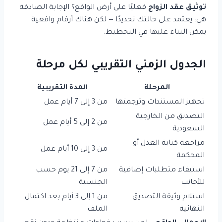
توثيق عقد الزواج
فعليًا على أرض الواقع؟ الإجابة الصادقة
هي: يعتمد على حالتك تحديدًا — لكن هناك أرقام واقعية
يمكن البناء عليها في التخطيط.
الجدول الزمني التقريبي لكل مرحلة
المرحلة
المدة التقريبية
تجهيز المستندات وترجمتها
من 3 إلى 7 أيام عمل
التصديق من الخارجية
من 2 إلى 5 أيام عمل
السعودية
مراجعة كتابة العدل أو
من 3 إلى 10 أيام عمل
المحكمة
استيفاء متطلبات إضافية
من 7 إلى 21 يوم حسب
للأجانب
الجنسية
استلام وثيقة التصديق
من 1 إلى 3 أيام بعد اكتمال
النهائية
الملف