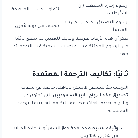
رسوم إمارة المنطقة (إن
تتفاوت حسب المنطقة
اشتُرطت)
رسوم التصديق القنصلي في بلد
تختلف من دولة لأخرى
المنشأ
تذكر أن هذه الأرقام تقريبية وقابلة للتغيير، لذا تحقق دائمًا
من الرسوم المحدّثة عبر المنصات الرسمية قبل التوجه لأي
جهة.
ثانيًا: تكاليف الترجمة المعتمدة
الترجمة بندٌ مستقل لا يمكن تجاهله، خاصة في ملفات
تصديق عقد الزواج لغير السعوديين
التي تحتوي على
وثائق متعددة بلغات مختلفة. التكلفة التقريبية للترجمة
المعتمدة:
وثيقة بسيطة
كصفحة جواز السفر أو شهادة الميلاد:
من 50 إلى 150 ريال