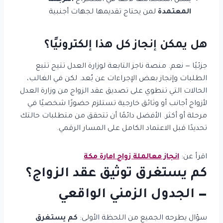
يمكن استخدامها لاحقًا في استخراج
الترجمة
المعتمدة
لمن يحتاج تقديمها لجهات أجنبية
هل يمكن إنجاز كل هذا إلكترونيًا؟
جزئيًا — نعم. منصة ناجز التابعة لوزارة العدل تتيح تتبع
الطلبات وإنجاز بعض الإجراءات عن بُعد. لكن في الغالب،
الحالات التي تنطوي على تصديق عقد الزواج من وزارة العدل
لأزواج أجانب أو وثائق خارجية تستلزم حضورًا شخصيًا في
مرحلة أو أكثر. الأفضل دائمًا أن تتحقق من متطلبات حالتك
تحديدًا قبل الاعتماد الكامل على المسار الرقمي.
اقرأ عن:
انجاز معالملة زواج امارة مكة
كم يستغرق توثيق عقد الزواج؟
— الجدول الزمني الواقعي
سؤال يطرحه الجميع من اللحظة الأولى:
كم يستغرق