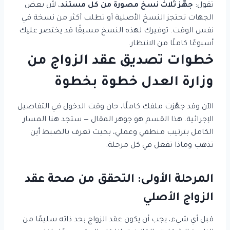
تقول:
جهّز ثلاث نسخ مصورة من كل مستند
، لأن بعض
الجهات تحتجز النسخ الأصلية أو تطلب أكثر من نسخة في
نفس الوقت. توفيرك لهذه النسخ مسبقًا قد يختصر عليك
أسبوعًا كاملًا من الانتظار.
خطوات تصديق عقد الزواج من
وزارة العدل خطوة بخطوة
الآن وقد جهّزت ملفك كاملًا، حان وقت الدخول في التفاصيل
الإجرائية. هذا القسم هو جوهر المقال — ستجد هنا المسار
الكامل بترتيب منطقي وعملي، بحيث تعرف بالضبط أين
تذهب وماذا تفعل في كل مرحلة.
المرحلة الأولى: التحقق من صحة عقد
الزواج الأصلي
قبل أي شيء، يجب أن يكون عقد الزواج بحد ذاته سليمًا من