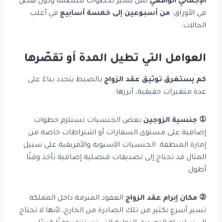
الإجمالي الواقعي
لمن يسير بخطوات منتظمة ودون نقص
في الأوراق:
من أسبوعين إلى خمسة أسابيع
في أغلب
الحالات.
العوامل التي تطيل المدة أو تقصّرها
كم يستغرق توثيق عقد الزواج
بالضبط يتحدد بناءً على
عدة متغيرات حقيقية، أبرزها:
① جنسية الزوجين
بعض الجنسيات تستلزم خطوات
إضافية على مستوى السفارات أو اشتراطات خاصة من
إمارة المنطقة. الجنسيات الآسيوية والأفريقية على سبيل
المثال قد تحتاج إلى تصديقات قنصلية إضافية تأخذ وقتًا
أطول.
② مكان إبرام عقد الزواج
العقود المبرمة داخل المملكة
تسير أسرع بكثير من تلك الصادرة من الخارج، لأنها لا تحتاج