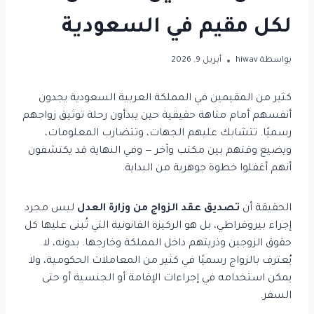
لكل مقيم في السعودية
بواسطة
hiwav
أبريل 9, 2026
كثير من المقيمين في المملكة العربية السعودية يجدون
أنفسهم أمام متاهة حقيقية حين يبدأون رحلة توثيق زواجهم
رسميًا. تتشابك عليهم الجهات، وتتضارب المعلومات،
ويضيع وقتهم بين مكتب وآخر — وفي النهاية قد يكتشفون
أنهم أغفلوا خطوة جوهرية من البداية.
الحقيقة أن
تصديق عقد الزواج من وزارة العدل
ليس مجرد
إجراء بيروقراطي، بل هو الركيزة القانونية التي تُبنى عليها كل
حقوق الزوجين وذريتهم داخل المملكة وخارجها. بدونه، لا
يُعترف بالزواج رسميًا في كثير من المعاملات الحكومية، ولا
يمكن استخدامه في إجراءات الإقامة أو الجنسية أو حتى
السفر.