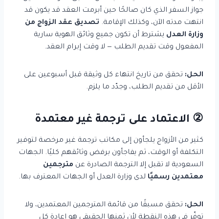
جواز السفر الذي كان صالحًا حين أبرمت العقد قد يكون قد
انتهت مدته الآن، وكذلك الإقامة.
تصديق عقد الزواج من
وزارة العدل
يشترط أن تكون جميع وثائق الهوية سارية
المفعول وقت تقديم الطلب — لا وقت إبرام العقد.
الحل:
تحقق من تاريخ انتهاء كل وثيقة قبل أسبوعين على
الأقل من تقديم الطلب، وجدّد ما يلزم.
② الاعتماد على ترجمة غير معتمدة
كثير من الأزواج يلجأون إلى مكاتب ترجمة غير مرخصة لتوفير
التكلفة أو الوقت، ثم يفاجأون برفض وثائقهم كليًا. الجهات
السعودية لا تقبل إلا الترجمة الصادرة عن
مترجمين
معتمدين رسميًا
لدى وزارة العدل أو الجهات المعترف بها.
الحل:
تحقق مسبقًا من قائمة المترجمين المعتمدين، ولا
توفّر في هذه النقطة لأن ثمنها الحقيقي هو إعادة كل