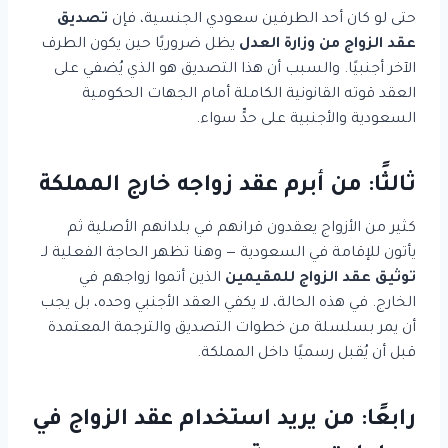
حتى لو كان أحد الطرفين سعودي الجنسية، فإن
تصديق
عقد الزواج من وزارة العدل
يظل ضروريًا حين يكون الطرف
الآخر أجنبيًا. والسبب أن هذا التصديق هو الذي يُضفي على
العقد قوته القانونية الكاملة أمام الجهات الحكومية
السعودية والأجنبية على حدٍّ سواء.
ثالثًا: من أبرم عقد زواجه خارج المملكة
كثير من الأزواج يعقدون قرانهم في بلدانهم الأصلية ثم
يأتون للإقامة في السعودية — وهنا تظهر الحاجة الفعلية لـ
توثيق عقد الزواج للمقيمين
الذين أتموا زواجهم في
الخارج. في هذه الحالة، لا يكفي العقد الأجنبي وحده، بل يجب
أن يمر بسلسلة من خطوات التصديق والترجمة المعتمدة
قبل أن يُقبل رسميًا داخل المملكة.
رابعًا: من يريد استخدام عقد الزواج في