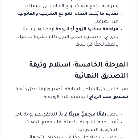
إشرافية تراجع ملفات زواج الأجانب في المملكة
تقديم ما يُثبت انتفاء الموانع الشرعية والقانونية
من الطرفين
مراجعة سفارة الزوج أو الزوجة
لإخطارها رسميًا
بالزواج، إذ تشترط بعض الدول ذلك كشرط للاعتراف
بالعقد لاحقًا في بلدها
المرحلة الخامسة: استلام وثيقة
التصديق النهائية
بعد اكتمال كل المراحل السابقة، تُصدر وزارة العدل وثيقة
تصديق عقد الزواج
الرسمية. هذه الوثيقة:
تحمل
رقمًا مرجعيًا فريدًا
قابلًا للتحقق عبر بوابة ناجز
تُعدّ الحجة القانونية الكاملة أمام جميع الجهات
الحكومية السعودية