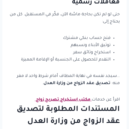
معاملات رسمية
حتى لو لم تكن بحاجة ماسّة الآن، فكّر في المستقبل. كل من
يحتاج إلى:
فتح حساب بنكي مشترك
توثيق الأبناء ونسبهم
استخراج وثائق سفر
التقدم للحصول على الجنسية أو الإقامة المميزة
…سيجد نفسه في نهاية المطاف أمام شرط واحد لا مفر
منه:
تصديق عقد الزواج من وزارة العدل
.
اقرأ عن خدمات
مكتب استخراج تصريح زواج
المستندات المطلوبة لتصديق
عقد الزواج من وزارة العدل