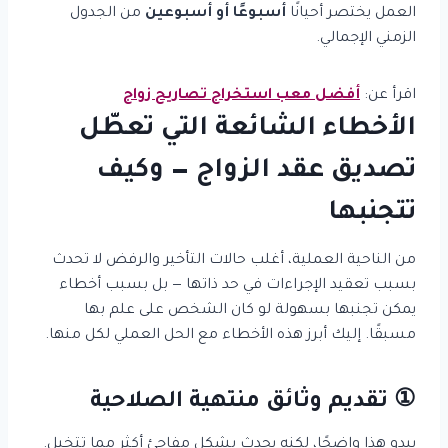
العمل يختصر أحيانًا
أسبوعًا أو أسبوعين
من الجدول
الزمني الإجمالي.
اقرأ عن:
أفضل معب استخراج تصاريح زواج
الأخطاء الشائعة التي تعطّل
تصديق عقد الزواج — وكيف
تتجنبها
من الناحية العملية، أغلب حالات التأخير والرفض لا تحدث
بسبب تعقيد الإجراءات في حد ذاتها — بل بسبب أخطاء
يمكن تجنبها بسهولة لو كان الشخص على علم بها
مسبقًا. إليك أبرز هذه الأخطاء مع الحل العملي لكل منها.
① تقديم وثائق منتهية الصلاحية
يبدو هذا واضحًا، لكنه يحدث بشكل مفاجئ أكثر مما تتخيل.