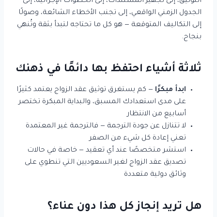
التوثيق، إلى تجهيز المستندات، إلى الخطوات الإجرائية، إلى
الجدول الزمني الواقعي، إلى تجنب الأخطاء الشائعة، وصولًا
إلى التكاليف المتوقعة — هو كل ما تحتاجه لتبدأ بثقة وتُنهي
بنجاح.
ثلاثة أشياء احتفظ بها دائمًا في ذهنك
ابدأ مبكرًا
— كم يستغرق توثيق عقد الزواج يعتمد كثيرًا
على مدى استعدادك المسبق، والبداية المبكرة تختصر
أسابيع من الانتظار
لا تتنازل عن جودة الترجمة — فالترجمة غير المعتمدة
تعني إعادة كل شيء من الصفر
استشر متخصصًا عند أي تعقيد — خاصة في حالات
تصديق عقد الزواج لغير السعوديين التي تنطوي على
وثائق دولية متعددة
هل تريد إنجاز كل هذا دون عناء؟