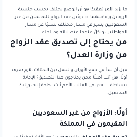
ما يزيد الأمر تعقيدًا هو أن الوضع يختلف بحسب جنسية
الزوجين وإقامتهما. فـ توثيق عقد الزواج للمقيمين من غير
السعوديين يسير في مسار مختلف نسبيًا عن مسار
المواطنين، ولكلٍّ منهما متطلباته ومراحله.
من يحتاج إلى تصديق عقد الزواج
من وزارة العدل؟
قبل أن تبدأ في جمع الأوراق والتنقل بين الجهات، لازم تعرف
أولًا: هل أنت أصلًا ممن يحتاجون هذا التصديق؟ الإجابة
ببساطة — نعم، في الغالب الأعم أنت بحاجة إليه، وإليك
التفاصيل.
أولًا: الأزواج من غير السعوديين
المقيمون في المملكة