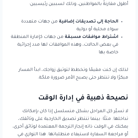
أطول مقارنةً بالمواطنين، وذلك لسببين رئيسيين:
الحاجة إلى تصديقات إضافية
من جهات متعددة
سواء محلية أو دولية
اشتراط موافقات مسبقة
من جهات كإمارة المنطقة
في بعض الحالات، وهذه الموافقات لها مدد إجرائية
خاصة بها
لذلك إن كنت مقيمًا وتخطط لتوثيق زواجك، ابدأ المسار
مبكرًا ولا تنتظر حتى يصبح الأمر ضرورة ملحّة.
نصيحة ذهبية في إدارة الوقت
لا تسيّر كل المراحل بشكل متسلسل إذا كان بإمكانك
تداخلها. مثلًا: بينما تنتظر تصديق الخارجية على وثائقك،
يمكنك في الوقت ذاته إنجاز الترجمة المعتمدة لوثائق أخرى،
أو مراجعة السفارة لاستيفاء متطلباتها. هذا التوازي في