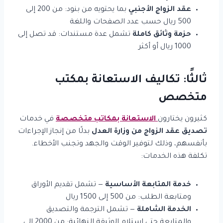
عقد الزواج الأجنبي
بما يحتويه من بنود: من 200 إلى
500 ريال حسب عدد الصفحات واللغة
حزمة وثائق كاملة
تشمل عدة مستندات: قد تصل إلى
1000 ريال أو أكثر
ثالثًا: تكاليف الاستعانة بمكتب
متخصص
كثيرون يختارون
الاستعانة بمكاتب متخصصة
في خدمات
تصديق عقد الزواج من وزارة العدل
بدلًا من إنجاز الإجراءات
بأنفسهم، وذلك لتوفير الوقت والجهد وتجنب الأخطاء.
تكلفة هذه الخدمات:
خدمة المتابعة الأساسية
— تشمل تقديم الأوراق
ومتابعة الطلب: من 500 إلى 1500 ريال
الخدمة الشاملة
— تشمل الترجمة والتصديق
والمتابعة حتى استلام الوثيقة النهائية: من 2000 إلى