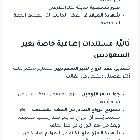
أو إقامتها
صور شخصية حديثة
لكلا الطرفين
شهادة الميلاد
في بعض الحالات التي تطلبها الجهة
المختصة
ثانيًا: مستندات إضافية خاصة بغير
السعوديين
تصديق عقد الزواج لغير السعوديين
يستلزم تجهيز ملف
أكثر تفصيلًا، ويشمل في الغالب:
جواز سفر الزوجين
ساري المفعول لمدة لا تقل عن
ستة أشهر
تصريح الزواج الصادر من الجهة المختصة
— وهو
مستند يُثبت أن الزواج تم بموافقة رسمية مسبقة،
ويُعدّ من أهم الأوراق في هذا الملف
شهادة العزوبة أو الخلو من الموانع
صادرة من بلد