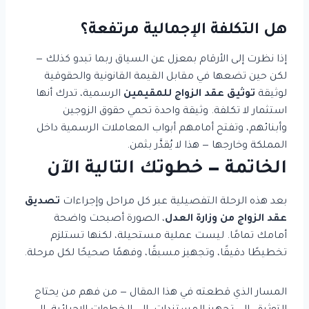
هل التكلفة الإجمالية مرتفعة؟
إذا نظرت إلى الأرقام بمعزل عن السياق ربما تبدو كذلك —
لكن حين تضعها في مقابل القيمة القانونية والحقوقية
لوثيقة
توثيق عقد الزواج للمقيمين
الرسمية، تدرك أنها
استثمار لا تكلفة. وثيقة واحدة تحمي حقوق الزوجين
وأبنائهم، وتفتح أمامهم أبواب المعاملات الرسمية داخل
المملكة وخارجها — هذا لا يُقدَّر بثمن.
الخاتمة — خطوتك التالية الآن
بعد هذه الرحلة التفصيلية عبر كل مراحل وإجراءات
تصديق
عقد الزواج من وزارة العدل
، الصورة أصبحت واضحة
أمامك تمامًا. ليست عملية مستحيلة، لكنها تستلزم
تخطيطًا دقيقًا، وتجهيز مسبقًا، وفهمًا صحيحًا لكل مرحلة.
المسار الذي قطعته في هذا المقال — من فهم من يحتاج