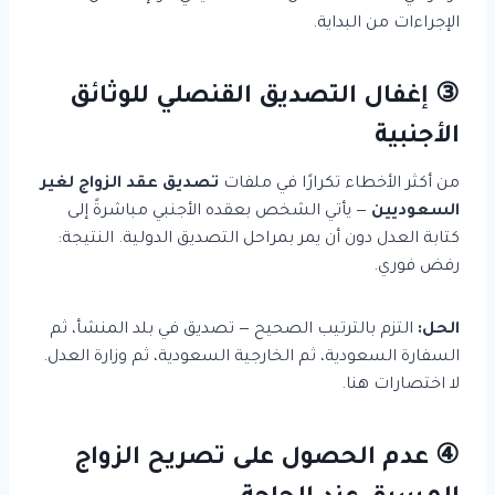
الإجراءات من البداية.
③ إغفال التصديق القنصلي للوثائق
الأجنبية
من أكثر الأخطاء تكرارًا في ملفات
تصديق عقد الزواج لغير
السعوديين
— يأتي الشخص بعقده الأجنبي مباشرةً إلى
كتابة العدل دون أن يمر بمراحل التصديق الدولية. النتيجة:
رفض فوري.
الحل:
التزم بالترتيب الصحيح — تصديق في بلد المنشأ، ثم
السفارة السعودية، ثم الخارجية السعودية، ثم وزارة العدل.
لا اختصارات هنا.
④ عدم الحصول على تصريح الزواج