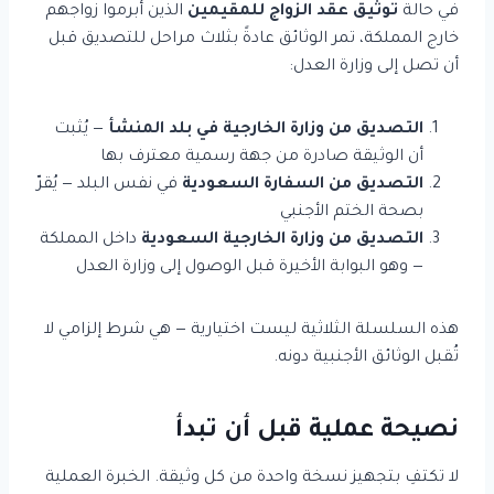
في حالة
توثيق عقد الزواج للمقيمين
الذين أبرموا زواجهم
خارج المملكة، تمر الوثائق عادةً بثلاث مراحل للتصديق قبل
أن تصل إلى وزارة العدل:
التصديق من وزارة الخارجية في بلد المنشأ
— يُثبت
أن الوثيقة صادرة من جهة رسمية معترف بها
التصديق من السفارة السعودية
في نفس البلد — يُقرّ
بصحة الختم الأجنبي
التصديق من وزارة الخارجية السعودية
داخل المملكة
— وهو البوابة الأخيرة قبل الوصول إلى وزارة العدل
هذه السلسلة الثلاثية ليست اختيارية — هي شرط إلزامي لا
تُقبل الوثائق الأجنبية دونه.
نصيحة عملية قبل أن تبدأ
لا تكتفِ بتجهيز نسخة واحدة من كل وثيقة. الخبرة العملية