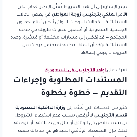
تجدر الإشارة إلى أن هذه الشروط تُمثّل الإطار العام، لكن
الأمر الملكي بتجنيس زوجة المواطن
في بعض الحالات
الاستثنائية — كحالات الزوجات اللواتي أنجبن أبناء يحملون
الجنسية السعودية أو أمضين سنوات طويلة في خدمة
المجتمع — قد يُفضي إلى مسارات مختلفة أو مُيسَّرة. وهذه
الاستثنائية تؤكد أن الملف بطبيعته يحتمل درجات من
المرونة لا ينبغي إغفالها.
تعرف علي
اوامر التجنيس في السعودية
.
المستندات المطلوبة وإجراءات
التقديم — خطوة بخطوة
كثير من الطلبات التي تُقدَّم إلى
وزارة الداخلية السعودية
قسم التجنيس
لا تُرفض بسبب عدم استيفاء الشروط،
بل بسبب نقص في الوثائق أو خلل في صياغتها أو ترجمتها.
لذلك فإن الاستعداد الوثائقي الجيد هو في حد ذاته نصف