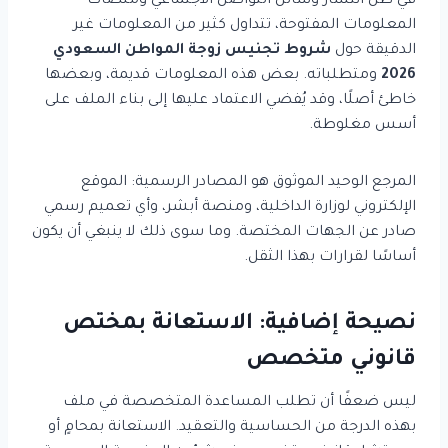
في ظل انتشار وسائل التواصل الاجتماعي ومنصات
المعلومات المفتوحة، تتداول كثير من المعلومات غير
الدقيقة حول
شروط تجنيس زوجة المواطن السعودي
2026
ومتطلباته. بعض هذه المعلومات قديمة، وبعضها
خاطئ أصلًا، وقد يُفضي الاعتماد عليها إلى بناء الملف على
أسس مغلوطة.
المرجع الوحيد الموثوق هو المصادر الرسمية: الموقع
الإلكتروني لوزارة الداخلية، ومنصة أبشر، وأي تعميم رسمي
صادر عن الجهات المختصة. وما سوى ذلك لا ينبغي أن يكون
أساسًا لقرارات بهذا الثقل.
نصيحة إضافية: الاستعانة بمختص
قانوني متخصص
ليس ضعفًا أن تطلب المساعدة المتخصصة في ملف
بهذه الدرجة من الحساسية والتعقيد. الاستعانة بمحامٍ أو