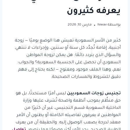
يعرفه كثيرون
بواسطة
hiwav
مارس 10, 2026
كثير من الأسر السعودية تعيش هذا الوضع يوميًا — زوجة
أجنبية، إقامة تُجدَّد كل سنة أو سنتين، وإجراءات لا تنتهي.
والسؤال الذي يتردد دائمًا: هل يمكن لزوجة المواطن
السعودي أن تحصل على الجنسية السعودية؟ والجواب:
نعم، وهذا الملف موجود ومفتوح — لكنه يحتاج إلى فهم
دقيق للشروط والمسارات الصحيحة.
تجنيس زوجات السعوديين
ليس أمرًا مستحدثًا، بل هو
حق منظَّم بموجب أنظمة واضحة تُشرف عليها وزارة
الداخلية السعودية قسم التجنيس، غير أن كثيرًا من
المواطنين لا يعرفون تفاصيله الكاملة أو يظنون أن الأمر
معقد لدرجة يصعب الوصول إليه. والحقيقة أن من يعرف