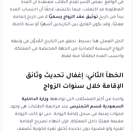
في الواقع. بعض الأسر تُقدِّم الطلب معتقدةً أن المدة
المطلوبة قد اكتملت، فيما تكتشف لاحقًا أن احتساب المدة
يبدأ من تاريخ
توثيق عقد الزواج رسميًا
لا من تاريخ إتمامه
فعليًا، وقد يكون الفارق بين التاريخين أشهرًا أو سنة كاملة.
الحل العملي هنا بسيط: تحقق من التاريخ المُدوَّن في وثيقة
الزواج الرسمية الصادرة من الجهة المختصة في المملكة،
واحسب المدة انطلاقًا منه فقط.
الخطأ الثاني: إغفال تحديث وثائق
الإقامة خلال سنوات الزواج
واحدة من أكثر المشكلات التي تواجهها
وزارة الداخلية
السعودية قسم التجنيس
عند مراجعة الطلبات هي وجود
فجوات زمنية في سجل إقامة الزوجة. حتى لو كانت الزوجة
مقيمة فعليًا داخل المملكة، فإن انتهاء تصريح الإقامة
لفترة ولو قصيرة دون تجديده يُخلق ثغرة قانونية تُضعف