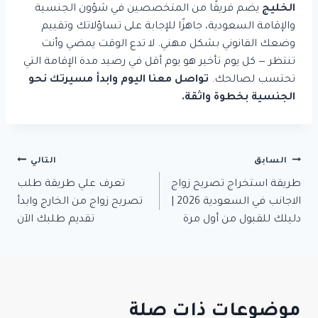
الخليج
يضم فريقًا من المتخصصين في شؤون الجنسية
والإقامة السعودية، جاهزًا للإجابة على تساؤلاتك وتقييم
وضعك القانوني بشكل مهني. لا تدع الوقت يمضي وأنت
تنتظر — كل يوم تأخير هو يوم أقل في رصيد مدة الإقامة التي
تحتسب لصالحك.
تواصل معنا اليوم وابدأ مسيرتك نحو
الجنسية بخطوة واثقة.
السابق
تصفّح
التالي
طريقة استخراج تصريح زواج
تعرف علي طريقة طلب
المقالات
الاجانب في السعودية 2026 |
تصريح زواج من الخارج وابدأ
دليلك للقبول من أول مرة
تقديم طلبك الآن
موضوعات ذات صلة