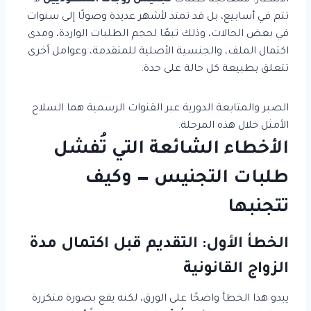
الانتظار. فمعالجة طلبات
تجنيس زوجات السعوديين
لا
تتم في أسابيع، بل قد تمتد لأشهر عديدة وصولًا إلى سنوات
في بعض الحالات، وذلك تبعًا لحجم الطلبات الواردة، ومدى
اكتمال الملف، والجنسية الأصلية للمتقدمة، وعوامل أخرى
تتعلق بطبيعة كل حالة على حدة.
الصبر والمتابعة الدورية عبر القنوات الرسمية هما السلاح
الأمثل خلال هذه المرحلة.
الأخطاء الشائعة التي تُفشل
طلبات التجنيس — وكيف
تتجنبها
الخطأ الأول: التقديم قبل اكتمال مدة
الزواج القانونية
يبدو هذا الخطأ واضحًا على الورق، لكنه يقع بصورة متكررة