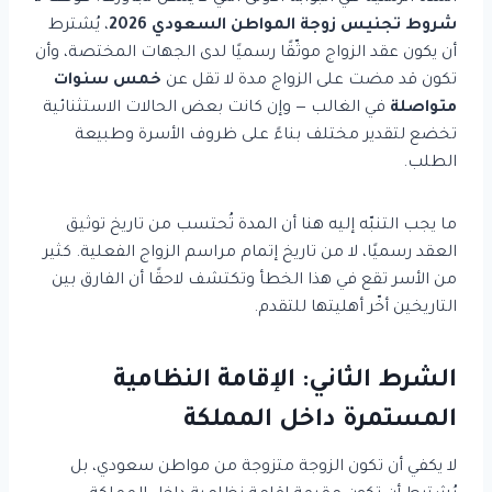
شروط تجنيس زوجة المواطن السعودي 2026
، يُشترط
أن يكون عقد الزواج موثّقًا رسميًا لدى الجهات المختصة، وأن
تكون قد مضت على الزواج مدة لا تقل عن
خمس سنوات
متواصلة
في الغالب — وإن كانت بعض الحالات الاستثنائية
تخضع لتقدير مختلف بناءً على ظروف الأسرة وطبيعة
الطلب.
ما يجب التنبّه إليه هنا أن المدة تُحتسب من تاريخ توثيق
العقد رسميًا، لا من تاريخ إتمام مراسم الزواج الفعلية. كثير
من الأسر تقع في هذا الخطأ وتكتشف لاحقًا أن الفارق بين
التاريخين أخّر أهليتها للتقدم.
الشرط الثاني: الإقامة النظامية
المستمرة داخل المملكة
لا يكفي أن تكون الزوجة متزوجة من مواطن سعودي، بل