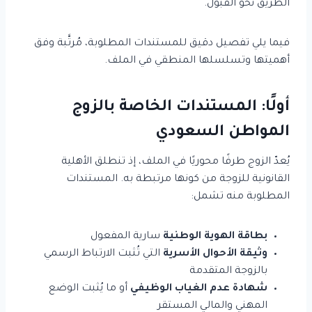
الطريق نحو القبول.
فيما يلي تفصيل دقيق للمستندات المطلوبة، مُرتَّبة وفق
أهميتها وتسلسلها المنطقي في الملف.
أولًا: المستندات الخاصة بالزوج
المواطن السعودي
يُعدّ الزوج طرفًا محوريًا في الملف، إذ تنطلق الأهلية
القانونية للزوجة من كونها مرتبطة به. المستندات
المطلوبة منه تشمل:
بطاقة الهوية الوطنية
سارية المفعول
وثيقة الأحوال الأسرية
التي تُثبت الارتباط الرسمي
بالزوجة المتقدمة
شهادة عدم الغياب الوظيفي
أو ما يُثبت الوضع
المهني والمالي المستقر