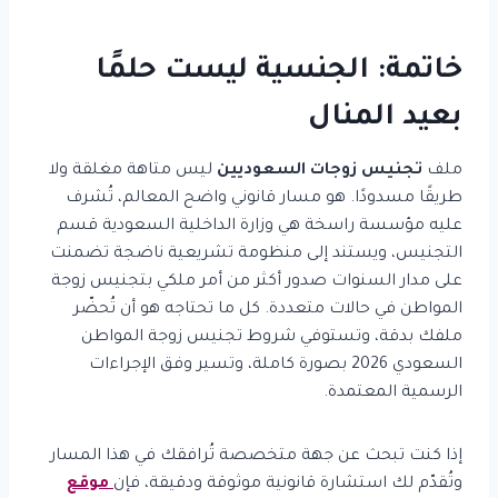
خاتمة: الجنسية ليست حلمًا
بعيد المنال
ملف
تجنيس زوجات السعوديين
ليس متاهة مغلقة ولا
طريقًا مسدودًا. هو مسار قانوني واضح المعالم، تُشرف
عليه مؤسسة راسخة هي وزارة الداخلية السعودية قسم
التجنيس، ويستند إلى منظومة تشريعية ناضجة تضمنت
على مدار السنوات صدور أكثر من أمر ملكي بتجنيس زوجة
المواطن في حالات متعددة. كل ما تحتاجه هو أن تُحضّر
ملفك بدقة، وتستوفي شروط تجنيس زوجة المواطن
السعودي 2026 بصورة كاملة، وتسير وفق الإجراءات
الرسمية المعتمدة.
إذا كنت تبحث عن جهة متخصصة تُرافقك في هذا المسار
وتُقدّم لك استشارة قانونية موثوقة ودقيقة، فإن
موقع