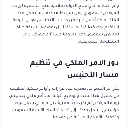
وهو النظام الذي يمنح الدولة صلاحية منح الجنسية لزوجة
المواطن السعودي وفق ضوابط محددة. وما يجعل هذا
الملف مختلفًا عن غيره من طلبات التجنيس هو أن الزوجة
لا تتقدم بوصفها فردًا مستقلًا، بل بوصفها شريكة حياة
لمواطن سعودي، وهذا يمنحها مسارًا مخصصًا داخل
المنظومة التشريعية.
دور الأمر الملكي في تنظيم
مسار التجنيس
على مر السنوات، صدرت عدة قرارات وأوامر ملكية أسهمت
في تفعيل هذا الملف وتوضيح آلياته. فالـ أمر ملكي بتجنيس
زوجة المواطن لم يكن حدثًا معزولًا، بل جاء في سياق توجّه
مؤسسي أشمل يهدف إلى تعزيز تماسك الأسرة السعودية
وتخفيف الأعباء الإجرائية عن كاهلها.