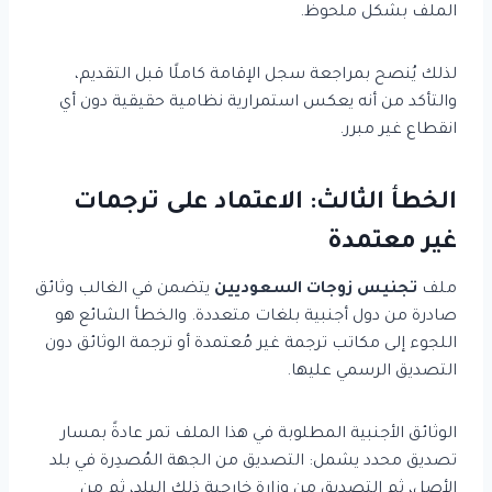
الملف بشكل ملحوظ.
لذلك يُنصح بمراجعة سجل الإقامة كاملًا قبل التقديم،
والتأكد من أنه يعكس استمرارية نظامية حقيقية دون أي
انقطاع غير مبرر.
الخطأ الثالث: الاعتماد على ترجمات
غير معتمدة
ملف
تجنيس زوجات السعوديين
يتضمن في الغالب وثائق
صادرة من دول أجنبية بلغات متعددة. والخطأ الشائع هو
اللجوء إلى مكاتب ترجمة غير مُعتمدة أو ترجمة الوثائق دون
التصديق الرسمي عليها.
الوثائق الأجنبية المطلوبة في هذا الملف تمر عادةً بمسار
تصديق محدد يشمل: التصديق من الجهة المُصدِرة في بلد
الأصل، ثم التصديق من وزارة خارجية ذلك البلد، ثم من