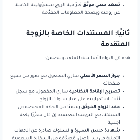
تعهد خطي موثَّق
يُقرّ فيه الزوج بمسؤوليته الكاملة
عن زوجته وبصحة المعلومات المقدَّمة
ثانيًا: المستندات الخاصة بالزوجة
المتقدمة
هذه هي النواة الأساسية للملف، وتتضمن:
جواز السفر الأصلي
ساري المفعول مع صور من جميع
صفحاته
تصريح الإقامة النظامية
ساري المفعول، مع سجل
يُثبت استمراريته على مدار سنوات الزواج
عقد الزواج الموثَّق
رسميًا من الجهة المختصة في
المملكة، مع الترجمة المعتمدة إن كان محرَّرًا بلغة
أجنبية
شهادة حسن السيرة والسلوك
صادرة عن الجهات
الأمنية في بلد الأصل، مُصدَّقة من السفارة السعودية