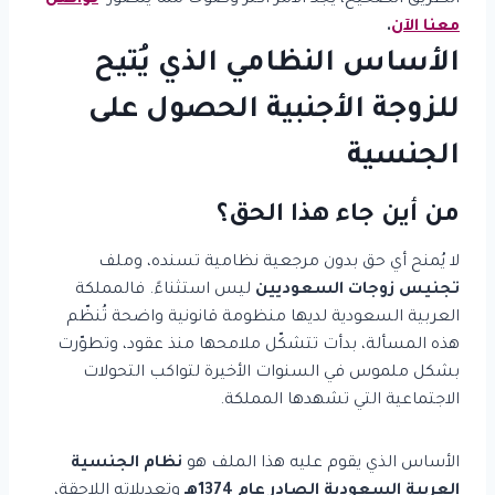
الطريق الصحيح، يجد الأمر أكثر وضوحًا مما يتصور
تواصل
معنا الآن
.
الأساس النظامي الذي يُتيح
للزوجة الأجنبية الحصول على
الجنسية
من أين جاء هذا الحق؟
لا يُمنح أي حق بدون مرجعية نظامية تسنده، وملف
تجنيس زوجات السعوديين
ليس استثناءً. فالمملكة
العربية السعودية لديها منظومة قانونية واضحة تُنظّم
هذه المسألة، بدأت تتشكّل ملامحها منذ عقود، وتطوّرت
بشكل ملموس في السنوات الأخيرة لتواكب التحولات
الاجتماعية التي تشهدها المملكة.
الأساس الذي يقوم عليه هذا الملف هو
نظام الجنسية
العربية السعودية الصادر عام 1374هـ
وتعديلاته اللاحقة،