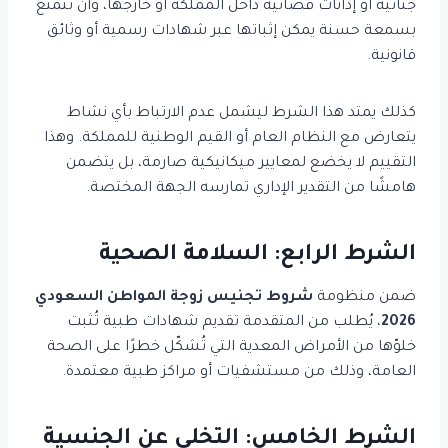
جنائية أو إدانات قضائية داخل المملكة أو خارجها، وأن تتمتع
بسمعة حسنة يمكن إثباتها عبر شهادات رسمية أو وثائق
قانونية.
كذلك يمتد هذا الشرط ليشمل عدم الارتباط بأي نشاط
يتعارض مع النظام العام أو القيم الوطنية للمملكة. وهذا
التقييم لا يخضع لمعايير ميكانيكية صارمة، بل يتضمن
هامشًا من التقدير الإداري تمارسه الجهة المختصة.
الشرط الرابع: السلامة الصحية
ضمن منظومة
شروط تجنيس زوجة المواطن السعودي
2026
، يُطلب من المتقدمة تقديم شهادات طبية تُثبت
خلوّها من الأمراض المعدية التي تُشكّل خطرًا على الصحة
العامة، وذلك من مستشفيات أو مراكز طبية معتمدة.
الشرط الخامس: التخلي عن الجنسية