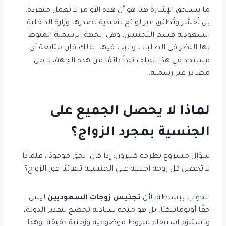
ما يستحق الإشارة هنا هو أن هذه الأوامر لا تعمل منفردة،
بل تُفسَّر وتُطبَّق عبر لوائح تنفيذية تصدرها وزارة الداخلية
السعودية قسم التجنيس، وهي الجهة الرسمية المنوط
بها النظر في الطلبات والبت فيها. لذلك فإن متابعة أي
مستجد في هذا الملف تبدأ دائمًا من هذه الجهة، لا من
مصادر غير رسمية.
لماذا لا يحصل الجميع على
الجنسية بمجرد الزواج؟
سؤال مشروع يطرحه كثيرون: إذا كان الحق موجودًا، فلماذا
لا تحصل كل زوجة أجنبية على الجنسية تلقائيًا فور الزواج؟
الجواب ببساطة: لأن
تجنيس زوجات السعوديين
ليس
حقًا أوتوماتيكيًا، بل هو منحة سيادية تخضع لتقدير الدولة،
وتستلزم استيفاء شروط موضوعية وزمنية دقيقة. وهذا