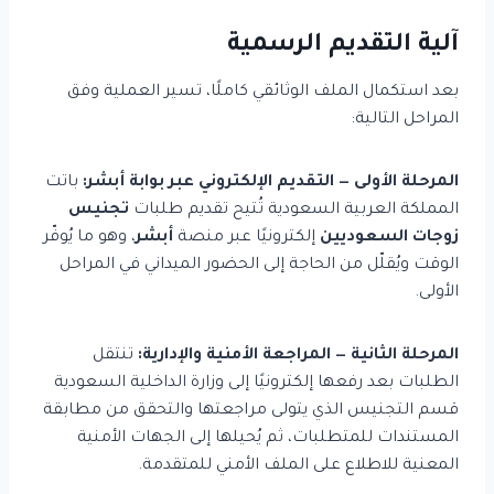
آلية التقديم الرسمية
بعد استكمال الملف الوثائقي كاملًا، تسير العملية وفق
المراحل التالية:
المرحلة الأولى — التقديم الإلكتروني عبر بوابة أبشر:
باتت
المملكة العربية السعودية تُتيح تقديم طلبات
تجنيس
زوجات السعوديين
إلكترونيًا عبر منصة
أبشر
، وهو ما يُوفّر
الوقت ويُقلّل من الحاجة إلى الحضور الميداني في المراحل
الأولى.
المرحلة الثانية — المراجعة الأمنية والإدارية:
تنتقل
الطلبات بعد رفعها إلكترونيًا إلى وزارة الداخلية السعودية
قسم التجنيس الذي يتولى مراجعتها والتحقق من مطابقة
المستندات للمتطلبات، ثم يُحيلها إلى الجهات الأمنية
المعنية للاطلاع على الملف الأمني للمتقدمة.