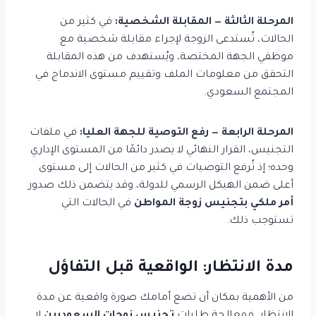
المرحلة الثالثة — المقابلة الشخصية:
في كثير من
الحالات، تُستدعى الزوجة لإجراء مقابلة شخصية مع
موظفي الجهة المختصة، ويُستهدف من هذه المقابلة
التحقق من معلومات الملف وتقييم مستوى الاندماج في
المجتمع السعودي.
المرحلة الرابعة — رفع التوصية للجهة العليا:
في ملفات
التجنيس، القرار النهائي لا يصدر دائمًا من المستوى الإداري
وحده؛ إذ تُرفع التوصيات في كثير من الحالات إلى مستوى
أعلى ضمن الهيكل الرسمي للدولة، وقد يتضمن ذلك صدور
أمر ملكي بتجنيس زوجة المواطن
في الحالات التي
تستوجب ذلك.
مدة الانتظار: الواقعية قبل التفاؤل
من الأهمية بمكان أن تضع أمامك صورة واقعية عن مدة