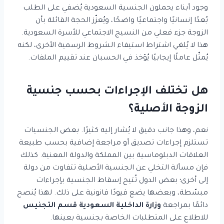
وجود أبناء يحملون الجنسية السعودية يُضفي على الطلب
بُعدًا إنسانيًا واجتماعيًا واضحًا، ويُعزّز الحجة القائلة بأن
الزوجة جزء فعلي من النسيج الاجتماعي للأسرة السعودية.
هذا لا يُلغي اشتراط استيفاء الشروط الرسمية الأخرى، لكنه
يُمثّل عاملًا إيجابيًا يُؤخذ في الحسبان عند تقييم الملفات.
هل تختلف الإجراءات بحسب جنسية
الزوجة الأصلية؟
نعم، وهذا جانب دقيق لا يُشار إليه كثيرًا. بعض الجنسيات
تستلزم إجراءات تصديق أو مراجعة إضافية بحسب طبيعة
العلاقات الدبلوماسية بين المملكة والدولة المعنية. كذلك
فإن مسألة التخلي عن الجنسية الأصلية تتفاوت من دولة
إلى أخرى؛ بعض الدول تُتيح إسقاط الجنسية بإجراءات
مبسّطة، وبعضها يضع قيودًا قانونية على ذلك. لهذا يُنصح
دائمًا بمراجعة
وزارة الداخلية السعودية قسم التجنيس
للاطلاع على المتطلبات الخاصة بجنسية بعينها.