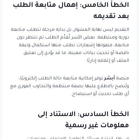
الخطأ الخامس: إهمال متابعة الطلب
بعد تقديمه
التقديم ليس نهاية المشوار، بل بداية مرحلة تتطلب متابعة
دورية ومنتظمة. بعض الأسر تُقدِّم الطلب ثم تنتظر دون
متابعة، فتفوتها إشعارات تطلب منها استكمال وثيقة
ناقصة أو تحديث بيانات معينة، ما قد يؤدي إلى تعليق
الملف أو إغلاقه إداريًا.
منصة
أبشر
توفر إمكانية متابعة حالة الطلب إلكترونيًا،
ويُنصح بالاطلاع عليها بصفة منتظمة والتجاوب الفوري مع
أي طلب تحديث أو استيضاح.
الخطأ السادس: الاستناد إلى
معلومات غير رسمية