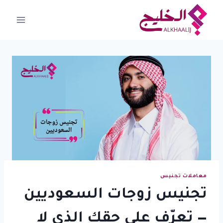
لتجاوز
لى
لمحتوى
معاملات تجنيس
تجنيس زوجات السعوديين
— تعرّف على حقك الذي لا