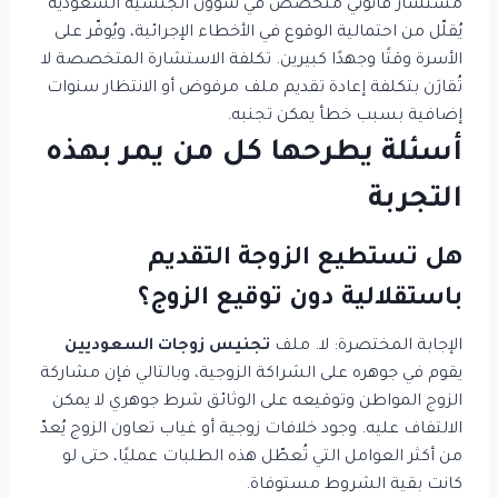
مستشار قانوني متخصص في شؤون الجنسية السعودية
يُقلّل من احتمالية الوقوع في الأخطاء الإجرائية، ويُوفّر على
الأسرة وقتًا وجهدًا كبيرين. تكلفة الاستشارة المتخصصة لا
تُقارَن بتكلفة إعادة تقديم ملف مرفوض أو الانتظار سنوات
إضافية بسبب خطأ يمكن تجنبه.
أسئلة يطرحها كل من يمر بهذه
التجربة
هل تستطيع الزوجة التقديم
باستقلالية دون توقيع الزوج؟
الإجابة المختصرة: لا. ملف
تجنيس زوجات السعوديين
يقوم في جوهره على الشراكة الزوجية، وبالتالي فإن مشاركة
الزوج المواطن وتوقيعه على الوثائق شرط جوهري لا يمكن
الالتفاف عليه. وجود خلافات زوجية أو غياب تعاون الزوج يُعدّ
من أكثر العوامل التي تُعطّل هذه الطلبات عمليًا، حتى لو
كانت بقية الشروط مستوفاة.