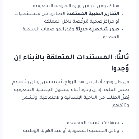
هناك، ومن ثم من وزارة الخارجية السعودية
التقارير الطبية المعتمدة
الصادرة من مستشفيات
أو مراكز صحية مُرخَّصة داخل المملكة
صور شخصية حديثة
وفق المواصفات الرسمية
المحددة
ثالثًا: المستندات المتعلقة بالأبناء إن
وُجدوا
في حال وجود أبناء من هذا الزواج، يُستحسن إرفاق وثائقهم
ضمن الملف، إذ إن وجود أبناء يحملون الجنسية السعودية
يُعزّز الطلب من الناحية الإنسانية والاجتماعية. وتشمل
وثائقهم:
شهادات الميلاد المعتمدة
وثائق الجنسية السعودية أو قيد الهوية الوطنية