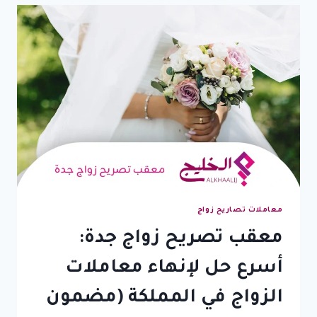
الحل
الاحترافي
لاستخراج
تصاريح
الزواج
بسرعة
وكفاءة
معاملات تصاريح زواج
معقب تصريح زواج جدة:
أسرع حل لإنهاء معاملات
الزواج في المملكة (مضمون