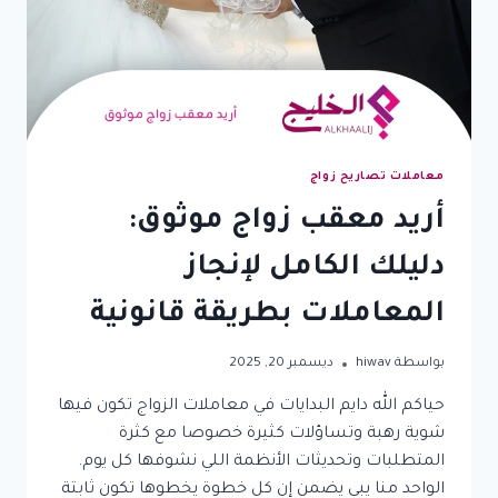
وطريقة
التقديم
معاملات تصاريح زواج
أريد معقب زواج موثوق:
دليلك الكامل لإنجاز
المعاملات بطريقة قانونية
بواسطة
hiwav
ديسمبر 20, 2025
حياكم الله دايم البدايات في معاملات الزواج تكون فيها
شوية رهبة وتساؤلات كثيرة خصوصا مع كثرة
المتطلبات وتحديثات الأنظمة اللي نشوفها كل يوم.
الواحد منا يبي يضمن إن كل خطوة يخطوها تكون ثابتة