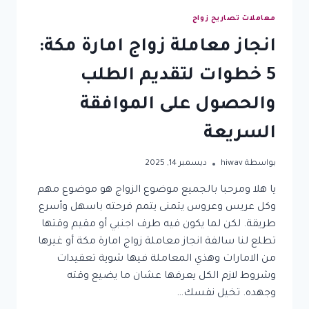
معاملات تصاريح زواج
انجاز معاملة زواج امارة مكة:
5 خطوات لتقديم الطلب
والحصول على الموافقة
السريعة
بواسطة
hiwav
ديسمبر 14, 2025
يا هلا ومرحبا بالجميع موضوع الزواج هو موضوع مهم
وكل عريس وعروس يتمنى يتمم فرحته باسهل وأسرع
طريقة. لكن لما يكون فيه طرف اجنبي أو مقيم وقتها
تطلع لنا سالفة انجاز معاملة زواج امارة مكة أو غيرها
من الامارات وهذي المعاملة فيها شوية تعقيدات
وشروط لازم الكل يعرفها عشان ما يضيع وقته
وجهده. تخيل نفسك…