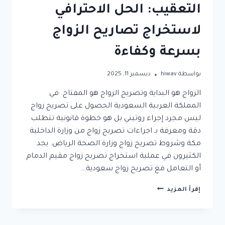
التعقيب: الحل الاحترافي
لاستخراج تصاريح الزواج
بسرعة وكفاءة
بواسطة
hiwav
ديسمبر 11, 2025
الزواج هو البداية وتصريح الزواج هو المفتاح. في
المملكة العربية السعودية الحصول على تصريح زواج
ليس مجرد إجراء روتيني بل هو خطوة قانونية تتطلب
دقة ومعرفة بـ اجراءات تصريح زواج من وزارة الداخلية
مكة وشروط تصريح زواج وزارة الصحة الرياض. يجد
الكثيرون في عملية استخراج تصريح زواج مقيم الدمام
أو التعامل مع تصريح زواج سعودية…
مكتب
إقرأ المزيد
الخليج
لخدمات
التعقيب: