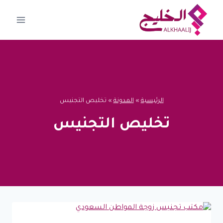
لتجاوز
لى
لمحتوى
الرئيسية
»
المدونة
»
تخليص التجنيس
تخليص التجنيس