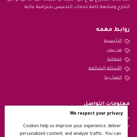
الخارج ومتابعة كافة خدمات التجنيس بحترافية عالية
روابط مهمه
الرئيسية
من نحن
خدماتنا
الأسئلة الشائعة
اتصل بنا
معلومات التواصل
We respect your privacy
متواجدين طوال ايام الاسبوع ونقوم بتقديم خدماتنا في جميع
مدن المملكة العربية السعودية
Cookies help us improve your experience, deliver
personalized content, and analyze traffic. You can