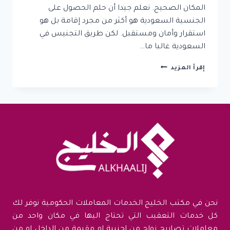
المكان الصحيح. نعلم جيدا أن حلم الحصول على
الجنسية السعودية هو أكثر من مجرد إقامة بل هو
استقرار وأمان ومستقبل. لكن طريق التجنيس في
السعودية غالبا ما…
معقب
إقرأ المزيد
تجنيس
مكة
المكرمة:
ضمان
إنهاء
معاملات
التجنيس
بأسرع
وقت
وأقل
تكلفة
نحن في مكتب الخليج الخدمات المعاملات الحكومية نوفر لك
كل خدمات التعقيب التي تحتاج اليها في مكان واحد من
معاملات تصاريح زواج من اجنبية او مقيمة من الداخل او من