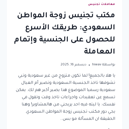
معاملات تجنيس
مكتب تجنيس زوجة المواطن
السعودي: طريقك الأسرع
للحصول على الجنسية وإتمام
المعاملة
بواسطة
hiwav
ديسمبر 16, 2025
يا هلا بالجميع! لما تكون متزوج من غير سعودية وتبي
تشوفها تاخذ الجنسية السعودية وتصير أم العيال
سعودية رسميا الموضوع هذا يصير أكبر هم لك. يمكن
تسمع عن تعقيدات واجراءات تاخذ وقت وتقول في
نفسك: يا ليته فيه احد يريحني من هالمشاوير! وهنا
يجي دور مكتب تجنيس زوجة المواطن السعودي.
الحقيقة ان المسألة مو بس…