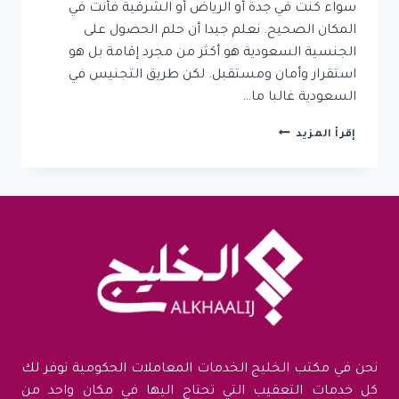
سواء كنت في جدة أو الرياض أو الشرقية فأنت في
المكان الصحيح. نعلم جيدا أن حلم الحصول على
الجنسية السعودية هو أكثر من مجرد إقامة بل هو
استقرار وأمان ومستقبل. لكن طريق التجنيس في
السعودية غالبا ما…
معقب
إقرأ المزيد
تجنيس
مكة
المكرمة:
ضمان
إنهاء
معاملات
التجنيس
بأسرع
وقت
وأقل
تكلفة
نحن في مكتب الخليج الخدمات المعاملات الحكومية نوفر لك
كل خدمات التعقيب التي تحتاج اليها في مكان واحد من