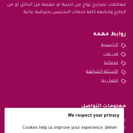
معاملات تصاريح زواج من اجنبية او مقيمة من الداخل او من
الخارج ومتابعة كافة خدمات التجنيس بحترافية عالية
روابط مهمه
الرئيسية
من نحن
خدماتنا
الأسئلة الشائعة
اتصل بنا
معلومات التواصل
We respect your privacy
متواجدين طوال ايام الاسبوع ونقوم بتقديم خدماتنا في جميع
مدن المملكة العربية السعودية
Cookies help us improve your experience, deliver