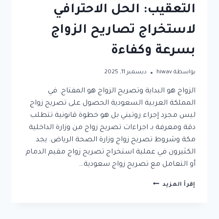
التعقيب: الحل الاحترافي
لاستخراج تصاريح الزواج
بسرعة وكفاءة
بواسطة
hiwav
ديسمبر 11, 2025
الزواج هو البداية وتصريح الزواج هو المفتاح. في
المملكة العربية السعودية الحصول على تصريح زواج
ليس مجرد إجراء روتيني بل هو خطوة قانونية تتطلب
دقة ومعرفة بـ اجراءات تصريح زواج من وزارة الداخلية
مكة وشروط تصريح زواج وزارة الصحة الرياض. يجد
الكثيرون في عملية استخراج تصريح زواج مقيم الدمام
أو التعامل مع تصريح زواج سعودية…
مكتب
إقرأ المزيد
الخليج
لخدمات
التعقيب: