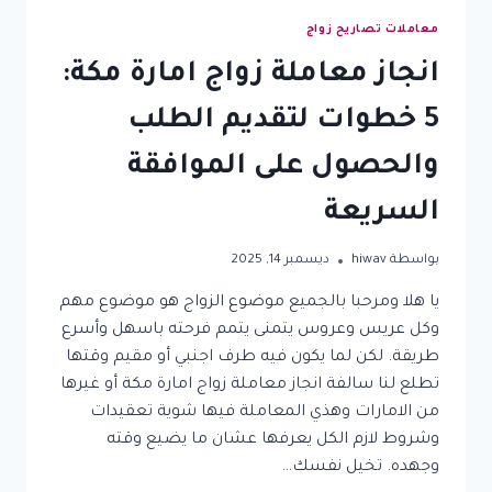
معاملات تصاريح زواج
انجاز معاملة زواج امارة مكة:
5 خطوات لتقديم الطلب
والحصول على الموافقة
السريعة
بواسطة
hiwav
ديسمبر 14, 2025
يا هلا ومرحبا بالجميع موضوع الزواج هو موضوع مهم
وكل عريس وعروس يتمنى يتمم فرحته باسهل وأسرع
طريقة. لكن لما يكون فيه طرف اجنبي أو مقيم وقتها
تطلع لنا سالفة انجاز معاملة زواج امارة مكة أو غيرها
من الامارات وهذي المعاملة فيها شوية تعقيدات
وشروط لازم الكل يعرفها عشان ما يضيع وقته
وجهده. تخيل نفسك…