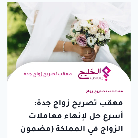
الحل
الاحترافي
لاستخراج
تصاريح
الزواج
بسرعة
وكفاءة
معاملات تصاريح زواج
معقب تصريح زواج جدة:
أسرع حل لإنهاء معاملات
الزواج في المملكة (مضمون