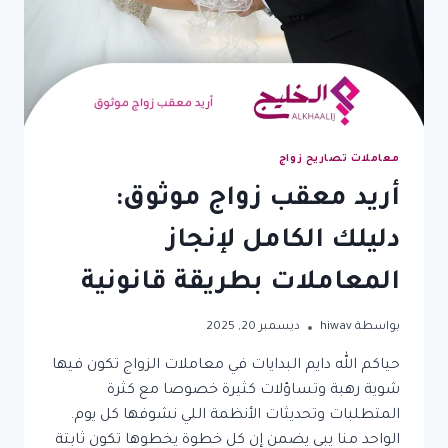
وطريقة
التقديم
معاملات تصاريح زواج
أريد معقب زواج موثوق:
دليلك الكامل لإنجاز
المعاملات بطريقة قانونية
بواسطة
hiwav
ديسمبر 20, 2025
حياكم الله دايم البدايات في معاملات الزواج تكون فيها
شوية رهبة وتساؤلات كثيرة خصوصا مع كثرة
المتطلبات وتحديثات الأنظمة اللي نشوفها كل يوم.
الواحد منا يبي يضمن إن كل خطوة يخطوها تكون ثابتة