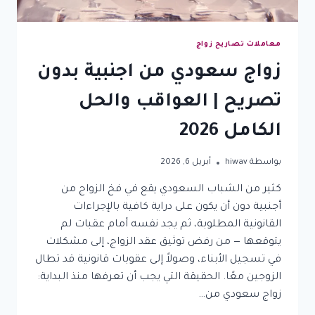
–
اكتشف
الخطوات
معاملات تصاريح زواج
زواج سعودي من اجنبية بدون
تصريح | العواقب والحل
الكامل 2026
بواسطة
hiwav
أبريل 6, 2026
كثير من الشباب السعودي يقع في فخ الزواج من
أجنبية دون أن يكون على دراية كافية بالإجراءات
القانونية المطلوبة، ثم يجد نفسه أمام عقبات لم
يتوقعها — من رفض توثيق عقد الزواج، إلى مشكلات
في تسجيل الأبناء، وصولاً إلى عقوبات قانونية قد تطال
الزوجين معًا. الحقيقة التي يجب أن تعرفها منذ البداية:
زواج سعودي من…