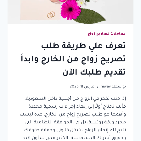
زواج
معاملات تصاريح زواج
تعرف علي طريقة طلب
تصريح زواج من الخارج وابدأ
تقديم طلبك الآن
بواسطة
hiwav
مارس 11, 2026
إذا كنت تفكر في الزواج من أجنبية داخل السعودية،
فأنت تحتاج أولاً إلى إنهاء إجراءات رسمية محددة،
وأهمها هو طلب تصريح زواج من الخارج. هذه ليست
مجرد ورقة روتينية، بل هي الموافقة النظامية التي
تتيح لك إتمام الزواج بشكل قانوني وحماية حقوقك
وحقوق أسرتك المستقبلية. الكثير ممن يبدأون هذه