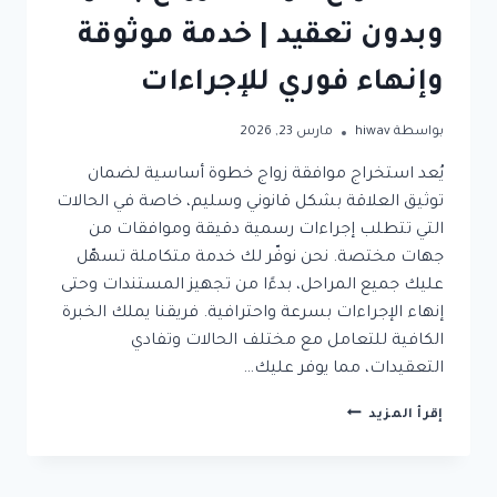
وبدون تعقيد | خدمة موثوقة
وإنهاء فوري للإجراءات
بواسطة
hiwav
مارس 23, 2026
يُعد استخراج موافقة زواج خطوة أساسية لضمان
توثيق العلاقة بشكل قانوني وسليم، خاصة في الحالات
التي تتطلب إجراءات رسمية دقيقة وموافقات من
جهات مختصة. نحن نوفّر لك خدمة متكاملة تسهّل
عليك جميع المراحل، بدءًا من تجهيز المستندات وحتى
إنهاء الإجراءات بسرعة واحترافية. فريقنا يملك الخبرة
الكافية للتعامل مع مختلف الحالات وتفادي
التعقيدات، مما يوفر عليك…
استخراج
إقرأ المزيد
موافقة
زواج
بسرعة