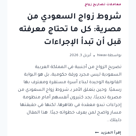
معاملات تصاريح زواج
شروط زواج السعودي من
مصرية: كل ما تحتاج معرفته
قبل أن تبدأ الإجراءات
بواسطة
hiwav
أبريل 3, 2026
تصريح الزواج من أجنبية في المملكة العربية
السعودية ليس مجرد ورقة حكومية، بل هو البوابة
القانونية الوحيدة لبناء أسرة مستقرة ومعترف بها
رسميًا. وحين يتعلق الأمر بـ شروط زواج السعودي من
مصرية تحديدًا، يجد كثيرون أنفسهم أمام منظومة
إجراءات تبدو معقدة في ظاهرها، لكنها في حقيقتها
مسار واضح لمن يعرف خطواته جيدًا. هذا المقال
دليلك…
شروط
إقرأ المزيد