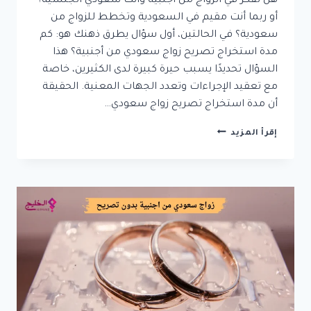
هل تفكر في الزواج من أجنبية وأنت سعودي الجنسية؟
أو ربما أنت مقيم في السعودية وتخطط للزواج من
سعودية؟ في الحالتين، أول سؤال يطرق ذهنك هو: كم
مدة استخراج تصريح زواج سعودي من أجنبية؟ هذا
السؤال تحديدًا يسبب حيرة كبيرة لدى الكثيرين، خاصة
مع تعقيد الإجراءات وتعدد الجهات المعنية. الحقيقة
أن مدة استخراج تصريح زواج سعودي…
كم
إقرأ المزيد
مدة
استخراج
تصريح
زواج
سعودي
من
أجنبية؟
من
شهر
إلى
3
أشهر