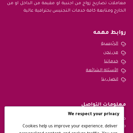
معاملات تصاريح زواج من اجنبية او مقيمة من الداخل او من
الخارج ومتابعة كافة خدمات التجنيس بحترافية عالية
روابط مهمه
الرئيسية
من نحن
خدماتنا
الأسئلة الشائعة
اتصل بنا
معلومات التواصل
We respect your privacy
متواجدين طوال ايام الاسبوع ونقوم بتقديم خدماتنا في جميع
مدن المملكة العربية السعودية
Cookies help us improve your experience, deliver