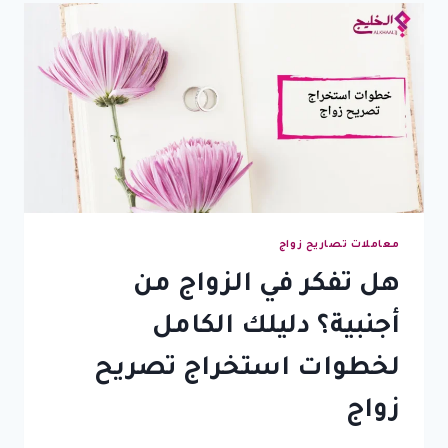
وبدون
تعقيد
|
خدمة
موثوقة
وإنهاء
فوري
للإجراءات
معاملات تصاريح زواج
هل تفكر في الزواج من
أجنبية؟ دليلك الكامل
لخطوات استخراج تصريح
زواج