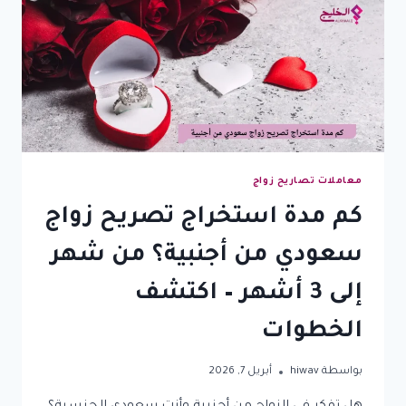
معاملات تصاريح زواج
كم مدة استخراج تصريح زواج
سعودي من أجنبية؟ من شهر
إلى 3 أشهر – اكتشف
الخطوات
بواسطة
hiwav
أبريل 7, 2026