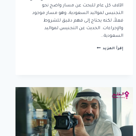
الآلاف كل عام للبحث عن مسار واضح نحو
التجنيس لمواليد السعودية، وهو مسار موجود
فعلاً، لكنه يحتاج إلى فهم دقيق للشروط
والإجراءات. الحديث عن التجنيس لمواليد
السعودية…
دليل
إقرأ المزيد
تجنيس
مواليد
السعودية
|
كيف
تبدأ
إجراءات
التقديم
رسمياً؟