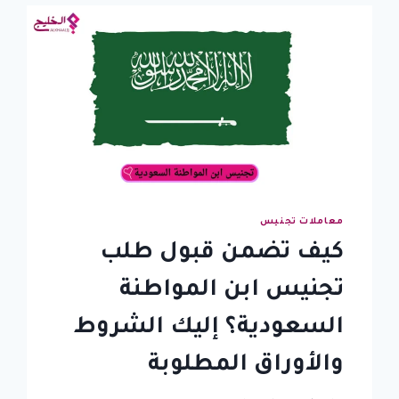
معاملات تجنيس
كيف تضمن قبول طلب
تجنيس ابن المواطنة
السعودية؟ إليك الشروط
والأوراق المطلوبة