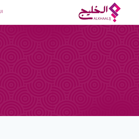
لتجاوز
لى
ال
لمحتوى