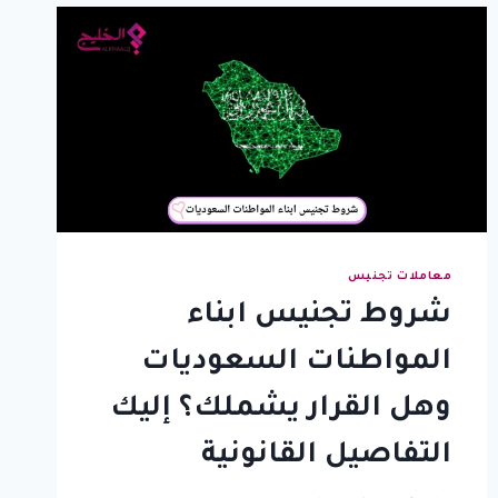
معاملات تجنيس
شروط تجنيس ابناء
المواطنات السعوديات
وهل القرار يشملك؟ إليك
التفاصيل القانونية