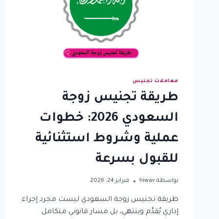
تستفيد
منها
معاملات تجنيس
طريقة تجنيس زوجة
السعودي 2026: خطوات
عملية وشروط استثنائية
للقبول بسرعة
بواسطة
hiwav
فبراير 24, 2026
طريقة تجنيس زوجة السعودي ليست مجرد إجراء
إداري يُقدَّم وينتهي، بل مسار قانوني متكامل