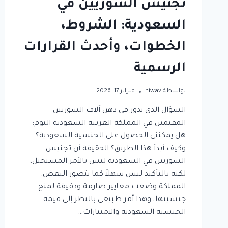
تجنيس السوريين في
السعودية: الشروط،
الخطوات، وأحدث القرارات
الرسمية
بواسطة
hiwav
فبراير 17, 2026
السؤال الذي يدور في ذهن آلاف السوريين
المقيمين في المملكة العربية السعودية اليوم:
هل يمكنني الحصول على الجنسية السعودية؟
وكيف أبدأ هذا الطريق؟ الحقيقة أن تجنيس
السوريين في السعودية ليس بالأمر المستحيل،
لكنه بالتأكيد ليس سهلاً كما يتصور البعض.
المملكة وضعت معايير صارمة ودقيقة لمنح
جنسيتها، وهذا أمر طبيعي بالنظر إلى قيمة
الجنسية السعودية والامتيازات…