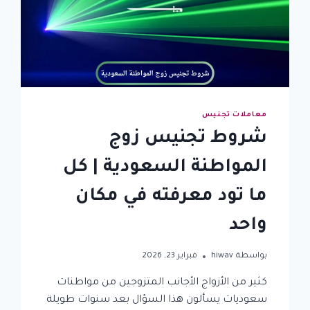
الشروط
والأوراق
المطلوبة
معاملات تجنيس
شروط تجنيس زوج
المواطنة السعودية | كل
ما تود معرفته في مكان
واحد
بواسطة
hiwav
فبراير 23, 2026
كثير من الأزواج الأجانب المتزوجين من مواطنات
سعوديات يسألون هذا السؤال بعد سنوات طويلة